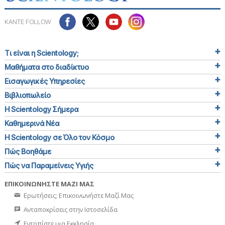
ΚΑΝΤΕ FOLLOW
Τι είναι η Scientology;
Μαθήματα στο διαδίκτυο
Εισαγωγικές Υπηρεσίες
Βιβλιοπωλείο
Η Scientology Σήμερα
Καθημερινά Νέα
Η Scientology σε Όλο τον Κόσμο
Πώς Βοηθάμε
Πώς να Παραμείνεις Υγιής
ΕΠΙΚΟΙΝΩΝΗΣΤΕ ΜΑΖΙ ΜΑΣ
Ερωτήσεις; Επικοινωνήστε Μαζί Μας
Ανταποκρίσεις στην Ιστοσελίδα
Εντοπίστε μια Εκκλησία