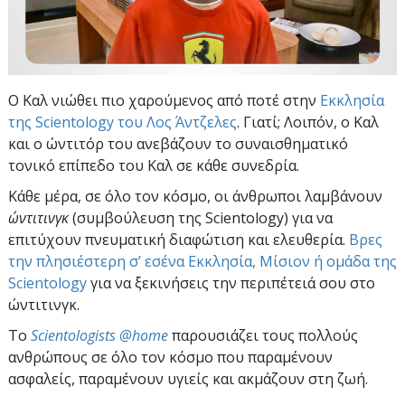
Ο Καλ νιώθει πιο χαρούμενος από ποτέ στην
Εκκλησία
της Scientology του Λος Άντζελες
. Γιατί; Λοιπόν, ο Καλ
και ο ώντιτόρ του ανεβάζουν το συναισθηματικό
τονικό επίπεδο του Καλ σε κάθε συνεδρία.
Κάθε μέρα, σε όλο τον κόσμο, οι άνθρωποι λαμβάνουν
ώντιτινγκ
(συμβούλευση της Scientology) για να
επιτύχουν πνευματική διαφώτιση και ελευθερία.
Βρες
την πλησιέστερη σ’ εσένα Εκκλησία, Μίσιον ή ομάδα της
Scientology
για να ξεκινήσεις την περιπέτειά σου στο
ώντιτινγκ.
To
Scientologists @home
παρουσιάζει τους πολλούς
ανθρώπους σε όλο τον κόσμο που παραμένουν
ασφαλείς, παραμένουν υγιείς και ακμάζουν στη ζωή.