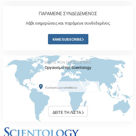
ΠΑΡΑΜΕΙΝΕ ΣΥΝΔΕΔΕΜΕΝΟΣ
Λάβε ενημερώσεις και παράμεινε συνδεδεμένος.
ΚΑΝΕ SUBSCRIBE
ΒΡΕΙΤΕ ΤΟΝ ΠΛΗΣΙΕΣΤΕΡΟ
Οργανισμό της Scientology
ΔΕΙΤΕ ΤΗ ΛΙΣΤΑ