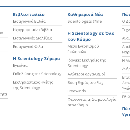
Βιβλιοπωλείο
Καθημερινά Νέα
Πώς
Εισαγωγικά Βιβλία
Scientologists @life
Ο Δρ
Ηχογραφημένα Βιβλία
Τεχν
υο
Η Scientology σε Όλο
Εισαγωγικές Διαλέξεις
Ανα
τον Κόσμο
Μέσο Εντοπισμού
Εισαγωγικά Φιλμ
Απε
Εκκλησιών
Ναρ
Η Scientology Σήμερα
Ιδανικές Εκκλησίες της
Η Αλ
Εγκαίνια
Scientology
Ανθ
Εκδηλώσεις της Scientology
Ανώτεροι οργανισμοί
Επι
Εκκλησιαστικός Ηγέτης
Βάση Ξηράς του Flag
Δεον
της Scientology
Υγεί
Freewinds
τητα
Εθελ
Φέρνοντας τη Σαηεντολογία
στον Κόσμο
Πώς
Υγι