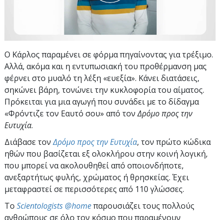
Ο Κάρλος παραμένει σε φόρμα πηγαίνοντας για τρέξιμο.
Αλλά, ακόμα και η εντυπωσιακή του προθέρμανση μας
φέρνει στο μυαλό τη λέξη «ευεξία». Κάνει διατάσεις,
σηκώνει βάρη, τονώνει την κυκλοφορία του αίματος.
Πρόκειται για μια αγωγή που συνάδει με το δίδαγμα
«Φρόντιζε τον Εαυτό σου» από τον
Δρόμο προς την
Ευτυχία
.
Διάβασε τον
Δρόμο προς την Ευτυχία
, τον πρώτο κώδικα
ηθών που βασίζεται εξ ολοκλήρου στην κοινή λογική,
που μπορεί να ακολουθηθεί από οποιονδήποτε,
ανεξαρτήτως φυλής, χρώματος ή θρησκείας. Έχει
μεταφραστεί σε περισσότερες από 110 γλώσσες.
To
Scientologists @home
παρουσιάζει τους πολλούς
ανθρώπους σε όλο τον κόσμο που παραμένουν