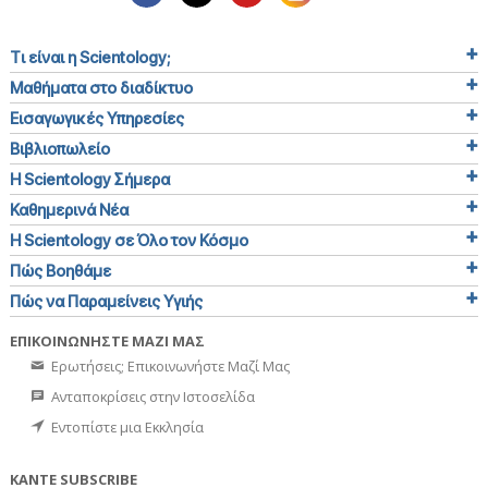
Τι είναι η Scientology;
Μαθήματα στο διαδίκτυο
Εισαγωγικές Υπηρεσίες
Βιβλιοπωλείο
Η Scientology Σήμερα
Καθημερινά Νέα
Η Scientology σε Όλο τον Κόσμο
Πώς Βοηθάμε
Πώς να Παραμείνεις Υγιής
ΕΠΙΚΟΙΝΩΝΗΣΤΕ ΜΑΖΙ ΜΑΣ
Ερωτήσεις; Επικοινωνήστε Μαζί Μας
Ανταποκρίσεις στην Ιστοσελίδα
Εντοπίστε μια Εκκλησία
ΚΑΝΤΕ SUBSCRIBE