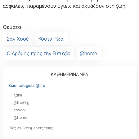
ασφαλείς, παραμένουν υγιείς και ακμάζουν στη ζωή.
Θέματα
Σαν Χοσέ
Κόστα Ρίκα
Ο Δρόμος προς την Ευτυχία
@home
ΚΑΘΗΜΕΡΙΝΑ ΝΕΑ
Scientologists @life
@life
@theOrg
@work
@home
Πώς να Παραμείνεις Υγιής