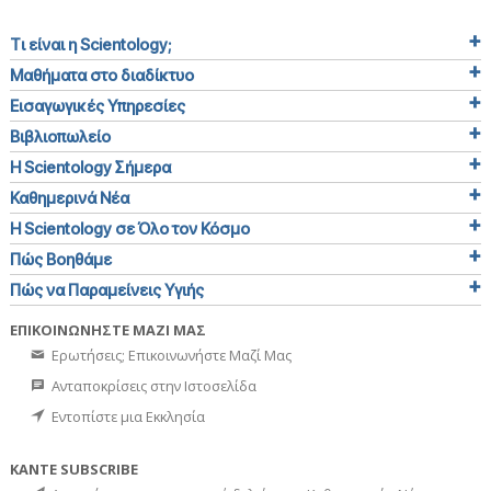
Τι είναι η Scientology;
Μαθήματα στο διαδίκτυο
Εισαγωγικές Υπηρεσίες
Βιβλιοπωλείο
Η Scientology Σήμερα
Καθημερινά Νέα
Η Scientology σε Όλο τον Κόσμο
Πώς Βοηθάμε
Πώς να Παραμείνεις Υγιής
ΕΠΙΚΟΙΝΩΝΗΣΤΕ ΜΑΖΙ ΜΑΣ
Ερωτήσεις; Επικοινωνήστε Μαζί Μας
Ανταποκρίσεις στην Ιστοσελίδα
Εντοπίστε μια Εκκλησία
ΚΑΝΤΕ SUBSCRIBE