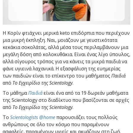
Η Κορίν φτιάχνει μερικά keto επιδόρπια που περιέχουν
μια μικρή έκπληξη. Ναι, μοιάζουν με γευστικότατα
κεκάκια σοκολάτας, αλλά μέσα τους περιλαμβάνουν μια
μεγάλη δόση από κολοκυθάκια. Είναι ένας λίγο ύπουλος,
αλλά σίγουρος τρόπος για να κάνεις τα μικρά παιδιά να
φάνε υγιεινά λαχανικά. Η εξασφάλιση της ευημερίας
των παιδιών είναι το επίκεντρο του μαθήματος
Παιδιά
από
Το Εγχειρίδιο της Scientology
.
Το μάθημα
Παιδιά
είναι ένα από τα 19 δωρεάν μαθήματα
της Scientology στο διαδίκτυο που βασίζονται σε αρχές
από
Το Εγχειρίδιο της Scientology
.
To
Scientologists @home
παρουσιάζει τους πολλούς
ανθρώπους σε όλο τον κόσμο που παραμένουν
ασφαλείς, παραμένουν υγιείς και ακμάζουν στη ζωή.