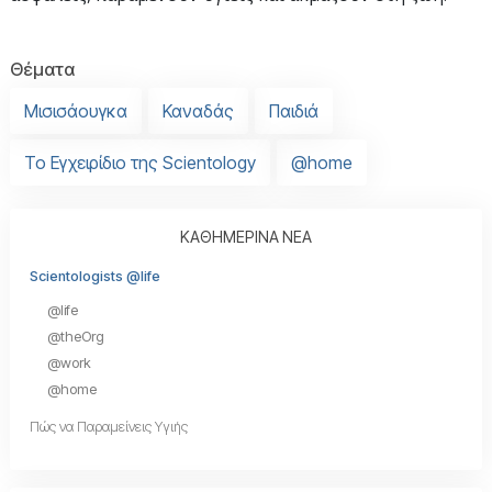
Θέματα
Μισισάουγκα
Καναδάς
Παιδιά
Το Εγχειρίδιο της Scientology
@home
ΚΑΘΗΜΕΡΙΝΑ ΝΕΑ
Scientologists @life
@life
@theOrg
@work
@home
Πώς να Παραμείνεις Υγιής