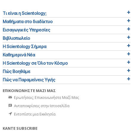
Τι είναι η Scientology;
Μαθήματα στο διαδίκτυο
Εισαγωγικές Υπηρεσίες
Βιβλιοπωλείο
Η Scientology Σήμερα
Καθημερινά Νέα
Η Scientology σε Όλο τον Κόσμο
Πώς Βοηθάμε
Πώς να Παραμείνεις Υγιής
ΕΠΙΚΟΙΝΩΝΗΣΤΕ ΜΑΖΙ ΜΑΣ
Ερωτήσεις; Επικοινωνήστε Μαζί Μας
Ανταποκρίσεις στην Ιστοσελίδα
Εντοπίστε μια Εκκλησία
ΚΑΝΤΕ SUBSCRIBE