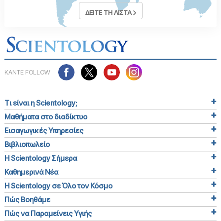
ΔΕΙΤΕ ΤΗ ΛΙΣΤΑ
ΚΑΝΤΕ FOLLOW
Τι είναι η Scientology;
Μαθήματα στο διαδίκτυο
Εισαγωγικές Υπηρεσίες
Βιβλιοπωλείο
Η Scientology Σήμερα
Καθημερινά Νέα
Η Scientology σε Όλο τον Κόσμο
Πώς Βοηθάμε
Πώς να Παραμείνεις Υγιής