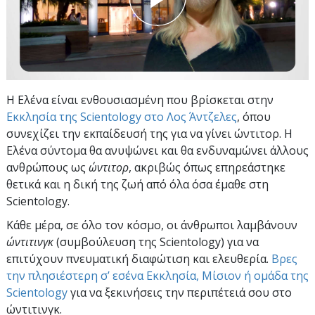
Η Ελένα είναι ενθουσιασμένη που βρίσκεται στην
Εκκλησία της Scientology στο Λος Άντζελες
, όπου
συνεχίζει την εκπαίδευσή της για να γίνει ώντιτορ. Η
Ελένα σύντομα θα ανυψώνει και θα ενδυναμώνει άλλους
ανθρώπους ως
ώντιτορ
, ακριβώς όπως επηρεάστηκε
θετικά και η δική της ζωή από όλα όσα έμαθε στη
Scientology.
Κάθε μέρα, σε όλο τον κόσμο, οι άνθρωποι λαμβάνουν
ώντιτινγκ
(συμβούλευση της Scientology) για να
επιτύχουν πνευματική διαφώτιση και ελευθερία.
Βρες
την πλησιέστερη σ’ εσένα Εκκλησία, Μίσιον ή ομάδα της
Scientology
για να ξεκινήσεις την περιπέτειά σου στο
ώντιτινγκ.