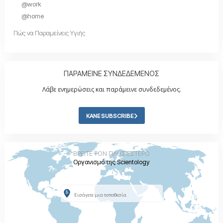
@work
@home
Πώς να Παραμείνεις Υγιής
ΠΑΡΑΜΕΙΝΕ ΣΥΝΔΕΔΕΜΕΝΟΣ
Λάβε ενημερώσεις και παράμεινε συνδεδεμένος.
ΚΑΝΕ SUBSCRIBE
ΒΡΕΙΤΕ ΤΟΝ ΠΛΗΣΙΕΣΤΕΡΟ
Οργανισμό της Scientology