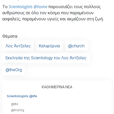
To
Scientologists @home
παρουσιάζει τους πολλούς
ανθρώπους σε όλο τον κόσμο που παραμένουν
ασφαλείς, παραμένουν υγιείς και ακμάζουν στη ζωή.
Θέματα
Λος Άντζελες
Καλιφόρνια
@church
Εκκλησία της Scientology του Λος Άντζελες
@theOrg
ΚΑΘΗΜΕΡΙΝΑ ΝΕΑ
Scientologists @life
@life
@theOrg