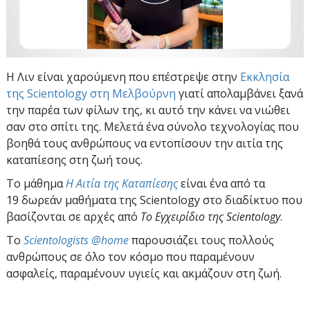
Η Λιν είναι χαρούμενη που επέστρεψε στην
Εκκλησία
της Scientology στη Μελβούρνη
γιατί απολαμβάνει ξανά
την παρέα των φίλων της, κι αυτό την κάνει να νιώθει
σαν στο σπίτι της. Μελετά ένα σύνολο τεχνολογίας που
βοηθά τους ανθρώπους να εντοπίσουν την αιτία της
καταπίεσης στη ζωή τους.
Το μάθημα
Η Αιτία της Καταπίεσης
είναι ένα από τα
19 δωρεάν μαθήματα της Scientology στο διαδίκτυο που
βασίζονται σε αρχές από
Το Εγχειρίδιο της Scientology
.
To
Scientologists @home
παρουσιάζει τους πολλούς
ανθρώπους σε όλο τον κόσμο που παραμένουν
ασφαλείς, παραμένουν υγιείς και ακμάζουν στη ζωή.