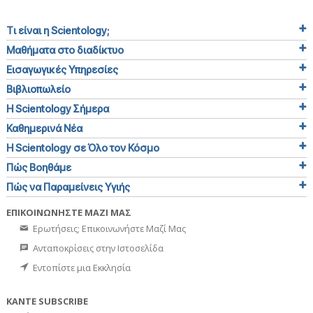
Τι είναι η Scientology;
Μαθήματα στο διαδίκτυο
Εισαγωγικές Υπηρεσίες
Βιβλιοπωλείο
Η Scientology Σήμερα
Καθημερινά Νέα
Η Scientology σε Όλο τον Κόσμο
Πώς Βοηθάμε
Πώς να Παραμείνεις Υγιής
ΕΠΙΚΟΙΝΩΝΗΣΤΕ ΜΑΖΙ ΜΑΣ
Ερωτήσεις; Επικοινωνήστε Μαζί Μας
Ανταποκρίσεις στην Ιστοσελίδα
Εντοπίστε μια Εκκλησία
ΚΑΝΤΕ SUBSCRIBE