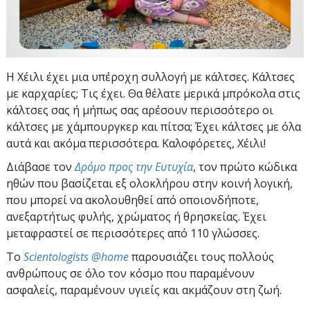
Η Χέιλι έχει μια υπέροχη συλλογή με κάλτσες. Κάλτσες
με καρχαρίες; Τις έχει. Θα θέλατε μερικά μπρόκολα στις
κάλτσες σας ή μήπως σας αρέσουν περισσότερο οι
κάλτσες με χάμπουργκερ και πίτσα; Έχει κάλτσες με όλα
αυτά και ακόμα περισσότερα. Καλοφόρετες, Χέιλι!
Διάβασε τον
Δρόμο προς την Ευτυχία
, τον πρώτο κώδικα
ηθών που βασίζεται εξ ολοκλήρου στην κοινή λογική,
που μπορεί να ακολουθηθεί από οποιονδήποτε,
ανεξαρτήτως φυλής, χρώματος ή θρησκείας. Έχει
μεταφραστεί σε περισσότερες από 110 γλώσσες.
To
Scientologists @home
παρουσιάζει τους πολλούς
ανθρώπους σε όλο τον κόσμο που παραμένουν
ασφαλείς, παραμένουν υγιείς και ακμάζουν στη ζωή.