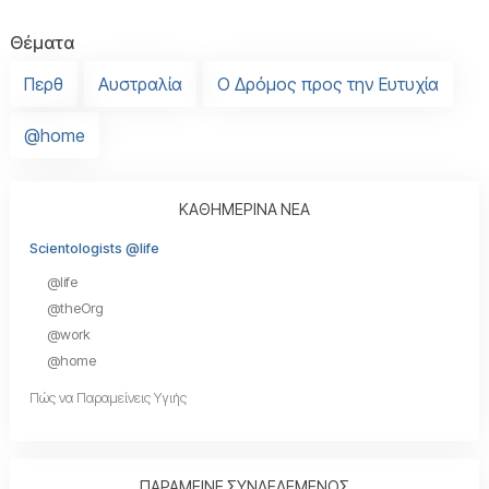
Θέματα
Περθ
Αυστραλία
Ο Δρόμος προς την Ευτυχία
@home
ΚΑΘΗΜΕΡΙΝΑ ΝΕΑ
Scientologists @life
@life
@theOrg
@work
@home
Πώς να Παραμείνεις Υγιής
ΠΑΡΑΜΕΙΝΕ ΣΥΝΔΕΔΕΜΕΝΟΣ