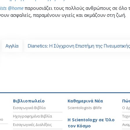
gists @home
παρουσιάζει τους πολλούς ανθρώπους σε όλο 
ουν ασφαλείς, παραμένουν υγιείς και ακμάζουν στη ζωή.
Αγγλία
Dianetics: Η Σύγχρονη Επιστήμη της Πνευματικής
Βιβλιοπωλείο
Καθημερινά Νέα
Πώς
Εισαγωγικά Βιβλία
Scientologists @life
Ο Δρ
Ηχογραφημένα Βιβλία
Τεχν
υο
Η Scientology σε Όλο
Εισαγωγικές Διαλέξεις
Ανα
τον Κόσμο