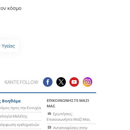
τον κόσμο
 Υγείας
ΚΑΝΤΕ FOLLOW
ΕΠΙΚΟΙΝΩΝΗΣΤΕ ΜΑΖΙ
 Βοηθάμε
ΜΑΣ
όμος προς την Ευτυχία
Ερωτήσεις;
ολογία Μελέτης
Επικοινωνήστε Μαζί Μας
μόρφωση εγκληματιών
Ανταποκρίσεις στην