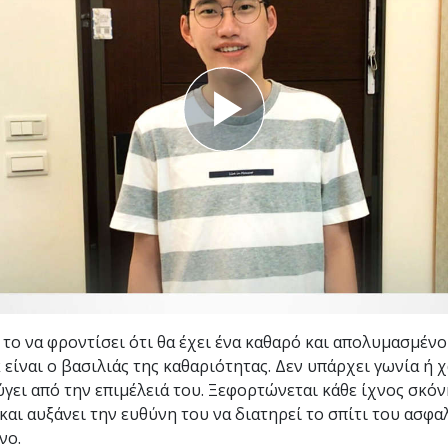
Εθελοντές Λειτουργοί της
–
Σαηεντολογίας
σύνη;
το να φροντίσει ότι θα έχει ένα καθαρό και απολυμασμένο 
κ είναι ο βασιλιάς της καθαριότητας. Δεν υπάρχει γωνία ή
ύγει από την επιμέλειά του. Ξεφορτώνεται κάθε ίχνος σκό
και αυξάνει την ευθύνη του να διατηρεί το σπίτι του ασφα
νο.