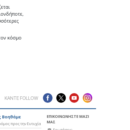
ζεται
ιονδήποτε,
σσότερες
τον κόσμο
ΚΑΝΤΕ FOLLOW
ΕΠΙΚΟΙΝΩΝΗΣΤΕ ΜΑΖΙ
 Βοηθάμε
ΜΑΣ
όμος προς την Ευτυχία
Ερωτήσεις;