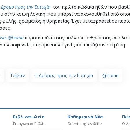
ν
Δρόμο προς την Ευτυχία
, τον πρώτο κώδικα ηθών που βασί
υ στην κοινή λογική, που μπορεί να ακολουθηθεί από οπο
 φυλής, χρώματος ή θρησκείας. Έχει μεταφραστεί σε περι
σσες.
gists @home
παρουσιάζει τους πολλούς ανθρώπους σε όλο 
ουν ασφαλείς, παραμένουν υγιείς και ακμάζουν στη ζωή.
κ
Ταϊβάν
Ο Δρόμος προς την Ευτυχία
@home
Βιβλιοπωλείο
Καθημερινά Νέα
Πώς
Εισαγωγικά Βιβλία
Scientologists @life
Ο Δρ