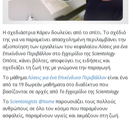
Η σχεδιάστρια Κάρεν δουλεύει από το σπίτι. Το σχέδιό
της για να παραμείνει απασχολημένη περιλαμβάνει την
αξιοποίηση των εργαλείων του κεφαλαίου
Λύσεις για ένα
Επικίνδυνο Περιβάλλον
στο
Εγχειρίδιο της Scientology
.
Οπότε, κάνει βόλτες, αποφεύγει τις ειδήσεις και
σχεδιάζει τη ζωή της με γνώμονα την παραγωγή.
Το μάθημα
Λύσεις για ένα Επικίνδυνο Περιβάλλον
είναι ένα
από τα 19 δωρεάν μαθήματα στο διαδίκτυο που
βασίζονται σε αρχές από
Το Εγχειρίδιο της Scientology
.
To
Scientologists @home
παρουσιάζει τους πολλούς
ανθρώπους σε όλο τον κόσμο που παραμένουν
ασφαλείς, παραμένουν υγιείς και ακμάζουν στη ζωή.