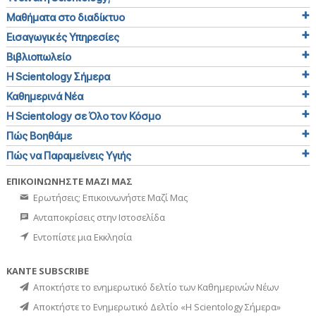
Μαθήματα στο διαδίκτυο
Εισαγωγικές Υπηρεσίες
Βιβλιοπωλείο
Η Scientology Σήμερα
Καθημερινά Νέα
Η Scientology σε Όλο τον Κόσμο
Πώς Βοηθάμε
Πώς να Παραμείνεις Υγιής
ΕΠΙΚΟΙΝΩΝΗΣΤΕ ΜΑΖΙ ΜΑΣ
Ερωτήσεις; Επικοινωνήστε Μαζί Μας
Ανταποκρίσεις στην Ιστοσελίδα
Εντοπίστε μια Εκκλησία
ΚΑΝΤΕ SUBSCRIBE
Αποκτήστε το ενημερωτικό δελτίο των Καθημερινών Νέων
Αποκτήστε το Ενημερωτικό Δελτίο «Η Scientology Σήμερα»