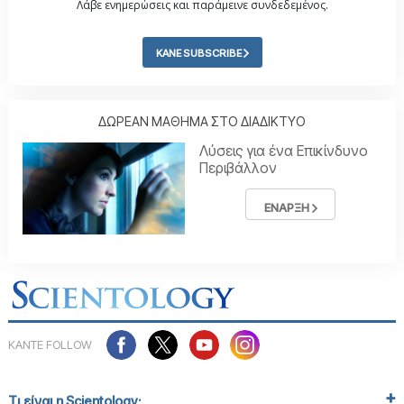
Λάβε ενημερώσεις και παράμεινε συνδεδεμένος.
ΚΑΝΕ SUBSCRIBE
ΔΩΡΕΑΝ ΜΑΘΗΜΑ ΣΤΟ ΔΙΑΔΙΚΤΥΟ
Λύσεις για ένα Επικίνδυνο
Περιβάλλον
ΕΝΑΡΞΗ
ΚΑΝΤΕ FOLLOW
Τι είναι η Scientology;