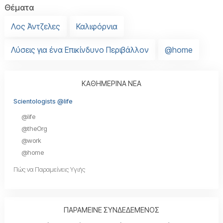
Θέματα
Λος Άντζελες
Καλιφόρνια
Λύσεις για ένα Επικίνδυνο Περιβάλλον
@home
ΚΑΘΗΜΕΡΙΝΑ ΝΕΑ
Scientologists @life
@life
@theOrg
@work
@home
Πώς να Παραμείνεις Υγιής
ΠΑΡΑΜΕΙΝΕ ΣΥΝΔΕΔΕΜΕΝΟΣ