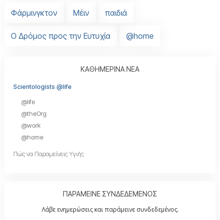
Φάρμινγκτον
Μέιν
παιδιά
Ο Δρόμος προς την Ευτυχία
@home
ΚΑΘΗΜΕΡΙΝΑ ΝΕΑ
Scientologists @life
@life
@theOrg
@work
@home
Πώς να Παραμείνεις Υγιής
ΠΑΡΑΜΕΙΝΕ ΣΥΝΔΕΔΕΜΕΝΟΣ
Λάβε ενημερώσεις και παράμεινε συνδεδεμένος.