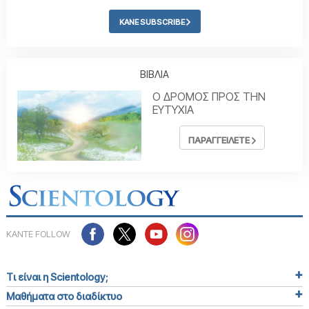
ΚΑΝΕ SUBSCRIBE
ΒΙΒΛΙΑ
Ο ΔΡΟΜΟΣ ΠΡΟΣ ΤΗΝ
ΕΥΤΥΧΙΑ
ΠΑΡΑΓΓΕΙΛΕΤΕ
ΚΑΝΤΕ FOLLOW
Τι είναι η Scientology;
Μαθήματα στο διαδίκτυο