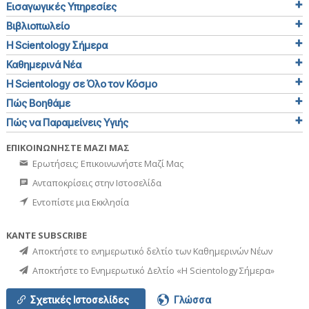
Εισαγωγικές Υπηρεσίες
Βιβλιοπωλείο
Η Scientology Σήμερα
Καθημερινά Νέα
Η Scientology σε Όλο τον Κόσμο
Πώς Βοηθάμε
Πώς να Παραμείνεις Υγιής
ΕΠΙΚΟΙΝΩΝΗΣΤΕ ΜΑΖΙ ΜΑΣ
Ερωτήσεις; Επικοινωνήστε Μαζί Μας
Ανταποκρίσεις στην Ιστοσελίδα
Εντοπίστε μια Εκκλησία
ΚΑΝΤΕ SUBSCRIBE
Αποκτήστε το ενημερωτικό δελτίο των Καθημερινών Νέων
Αποκτήστε το Ενημερωτικό Δελτίο «Η Scientology Σήμερα»
Σχετικές Ιστοσελίδες
Γλώσσα