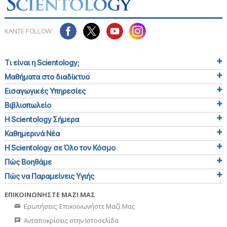
ΚΑΝΤΕ FOLLOW
Τι είναι η Scientology;
Μαθήματα στο διαδίκτυο
Εισαγωγικές Υπηρεσίες
Βιβλιοπωλείο
Η Scientology Σήμερα
Καθημερινά Νέα
Η Scientology σε Όλο τον Κόσμο
Πώς Βοηθάμε
Πώς να Παραμείνεις Υγιής
ΕΠΙΚΟΙΝΩΝΗΣΤΕ ΜΑΖΙ ΜΑΣ
Ερωτήσεις; Επικοινωνήστε Μαζί Μας
Ανταποκρίσεις στην Ιστοσελίδα