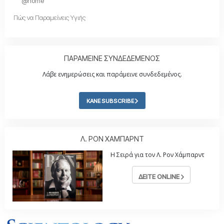
@home
Πώς να Παραμείνεις Υγιής
ΠΑΡΑΜΕΙΝΕ ΣΥΝΔΕΔΕΜΕΝΟΣ
Λάβε ενημερώσεις και παράμεινε συνδεδεμένος.
ΚΑΝΕ SUBSCRIBE
Λ. ΡΟΝ ΧΑΜΠΑΡΝΤ
Η Σειρά για τον Λ. Ρον Χάμπαρντ
ΔΕΙΤΕ ONLINE