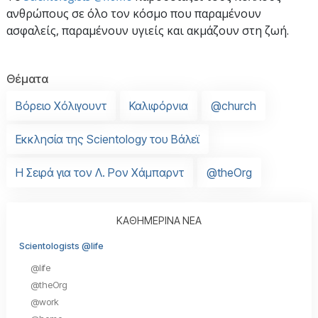
ανθρώπους σε όλο τον κόσμο που παραμένουν
ασφαλείς, παραμένουν υγιείς και ακμάζουν στη ζωή.
Θέματα
Βόρειο Χόλιγουντ
Καλιφόρνια
@church
Εκκλησία της Scientology του Βάλεϊ
Η Σειρά για τον Λ. Ρον Χάμπαρντ
@theOrg
ΚΑΘΗΜΕΡΙΝΑ ΝΕΑ
Scientologists @life
@life
@theOrg
@work