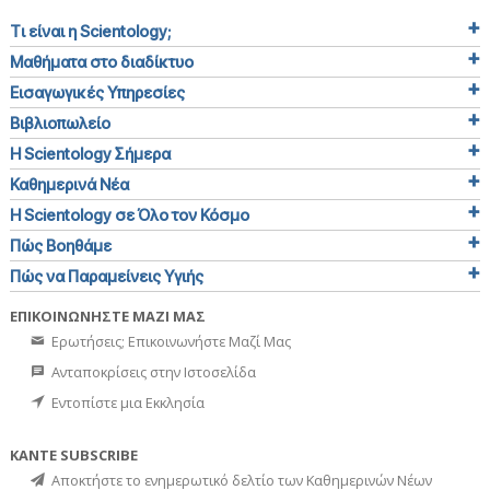
Τι είναι η Scientology;
Μαθήματα στο διαδίκτυο
Εισαγωγικές Υπηρεσίες
Βιβλιοπωλείο
Η Scientology Σήμερα
Καθημερινά Νέα
Η Scientology σε Όλο τον Κόσμο
Πώς Βοηθάμε
Πώς να Παραμείνεις Υγιής
ΕΠΙΚΟΙΝΩΝΗΣΤΕ ΜΑΖΙ ΜΑΣ
Ερωτήσεις; Επικοινωνήστε Μαζί Μας
Ανταποκρίσεις στην Ιστοσελίδα
Εντοπίστε μια Εκκλησία
ΚΑΝΤΕ SUBSCRIBE
Αποκτήστε το ενημερωτικό δελτίο των Καθημερινών Νέων