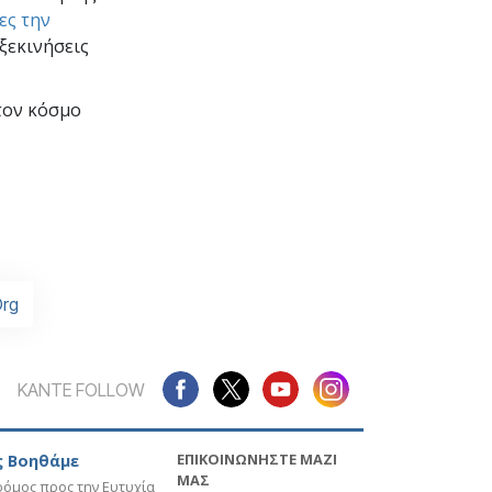
ες την
 ξεκινήσεις
τον κόσμο
rg
ΚΑΝΤΕ FOLLOW
ΕΠΙΚΟΙΝΩΝΗΣΤΕ ΜΑΖΙ
 Βοηθάμε
ΜΑΣ
όμος προς την Ευτυχία