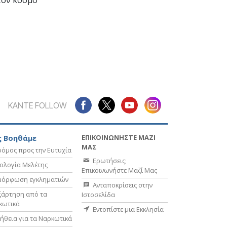
ΚΑΝΤΕ FOLLOW
ΕΠΙΚΟΙΝΩΝΗΣΤΕ ΜΑΖΙ
 Βοηθάμε
ΜΑΣ
όμος προς την Ευτυχία
Ερωτήσεις;
ολογία Μελέτης
Επικοινωνήστε Μαζί Μας
μόρφωση εγκληματιών
Ανταποκρίσεις στην
ξάρτηση από τα
Ιστοσελίδα
κωτικά
Εντοπίστε μια Εκκλησία
ήθεια για τα Ναρκωτικά