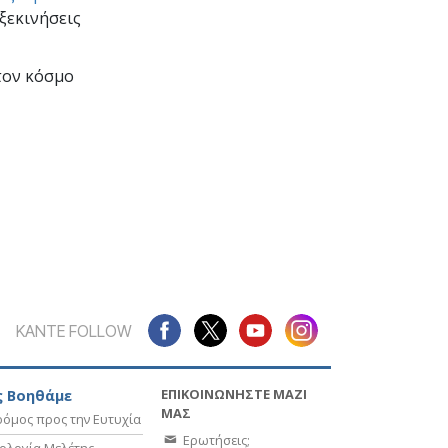
 ξεκινήσεις
τον κόσμο
ΚΑΝΤΕ FOLLOW
ΕΠΙΚΟΙΝΩΝΗΣΤΕ ΜΑΖΙ
 Βοηθάμε
ΜΑΣ
όμος προς την Ευτυχία
Ερωτήσεις;