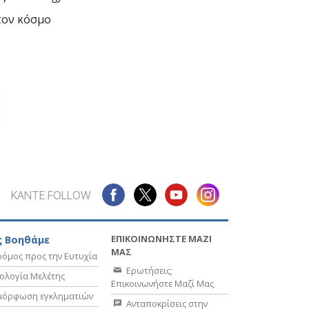
τον κόσμο
ΚΑΝΤΕ FOLLOW
ΕΠΙΚΟΙΝΩΝΗΣΤΕ ΜΑΖΙ
 Βοηθάμε
ΜΑΣ
όμος προς την Ευτυχία
Ερωτήσεις;
ολογία Μελέτης
Επικοινωνήστε Μαζί Μας
μόρφωση εγκληματιών
Ανταποκρίσεις στην