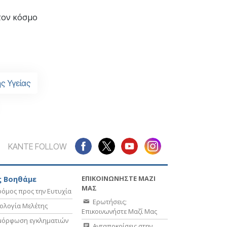
τον κόσμο
ής Υγείας
ΚΑΝΤΕ FOLLOW
ΕΠΙΚΟΙΝΩΝΗΣΤΕ ΜΑΖΙ
 Βοηθάμε
ΜΑΣ
όμος προς την Ευτυχία
Ερωτήσεις;
ολογία Μελέτης
Επικοινωνήστε Μαζί Μας
μόρφωση εγκληματιών
Ανταποκρίσεις στην