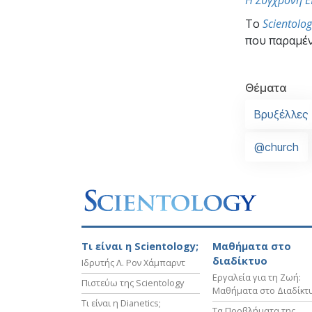
To
Scientolo
που παραμέν
Θέματα
Βρυξέλλες
@church
Τι είναι η Scientology;
Μαθήματα στο
διαδίκτυο
Ιδρυτής Λ. Ρον Χάμπαρντ
Εργαλεία για τη Ζωή:
Πιστεύω της Scientology
Μαθήματα στο Διαδίκτ
Τι είναι η Dianetics;
Τα Προβλήματα της