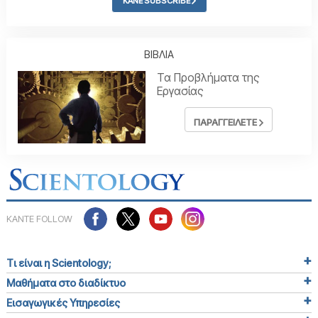
ΚΑΝΕ SUBSCRIBE
ΒΙΒΛΙΑ
Τα Προβλήµατα της
Εργασίας
ΠΑΡΑΓΓΕΙΛΕΤΕ
ΚΑΝΤΕ FOLLOW
Τι είναι η Scientology;
Μαθήματα στο διαδίκτυο
Εισαγωγικές Υπηρεσίες