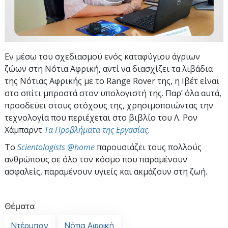
Εν μέσω του σχεδιασμού ενός καταφύγιου άγριων
ζώων στη Νότια Αφρική, αντί να διασχίζει τα λιβάδια
της Νότιας Αφρικής με το Range Rover της, η Ιβέτ είναι
στο σπίτι μπροστά στον υπολογιστή της. Παρ’ όλα αυτά,
προοδεύει στους στόχους της, χρησιμοποιώντας την
τεχνολογία που περιέχεται στο βιβλίο του Λ. Ρον
Χάμπαρντ
Τα Προβλήματα της Εργασίας
.
To
Scientologists @home
παρουσιάζει τους πολλούς
ανθρώπους σε όλο τον κόσμο που παραμένουν
ασφαλείς, παραμένουν υγιείς και ακμάζουν στη ζωή.
Θέματα
Ντέρμπαν
Νότια Αφρική