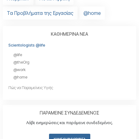
Τα Προβλήματα της Εργασίας
@home
ΚΑΘΗΜΕΡΙΝΑ ΝΕΑ
Scientologists @life
@life
@theOrg
@work
@home
Πώς να Παραμείνεις Υγιής
ΠΑΡΑΜΕΙΝΕ ΣΥΝΔΕΔΕΜΕΝΟΣ
Λάβε ενημερώσεις και παράμεινε συνδεδεμένος.