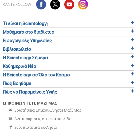
ΚΑΝΤΕ FOLLOW
Τι είναι η Scientology;
Μαθήματα στο διαδίκτυο
Εισαγωγικές Υπηρεσίες
Βιβλιοπωλείο
Η Scientology Σήμερα
Καθημερινά Νέα
Η Scientology σε Όλο τον Κόσμο
Πώς Βοηθάμε
Πώς να Παραμείνεις Υγιής
ΕΠΙΚΟΙΝΩΝΗΣΤΕ ΜΑΖΙ ΜΑΣ
Ερωτήσεις; Επικοινωνήστε Μαζί Μας
Ανταποκρίσεις στην Ιστοσελίδα
Εντοπίστε μια Εκκλησία