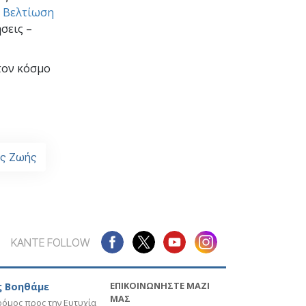
η Βελτίωση
σεις –
τον κόσμο
ης Ζωής
ΚΑΝΤΕ FOLLOW
ΕΠΙΚΟΙΝΩΝΗΣΤΕ ΜΑΖΙ
 Βοηθάμε
ΜΑΣ
όμος προς την Ευτυχία