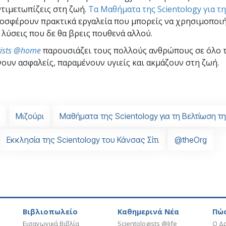
ντιμετωπίζεις στη ζωή.
Τα Μαθήματα της Scientology για τ
οσφέρουν πρακτικά εργαλεία που μπορείς να χρησιμοποιή
 λύσεις που δε θα βρεις πουθενά αλλού.
gists @home
παρουσιάζει τους πολλούς ανθρώπους σε όλο 
ουν ασφαλείς, παραμένουν υγιείς και ακμάζουν στη ζωή.
Μιζούρι
Μαθήματα της Scientology για τη Βελτίωση τ
Εκκλησία της Scientology του Κάνσας Σίτι
@theOrg
Βιβλιοπωλείο
Καθημερινά Νέα
Πώς
Εισαγωγικά Βιβλία
Scientologists @life
Ο Δρ