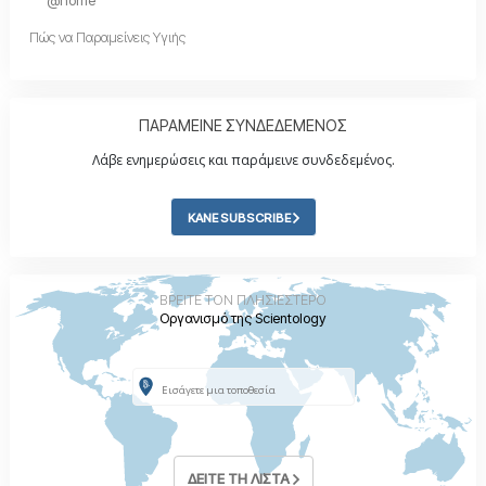
@home
Πώς να Παραμείνεις Υγιής
ΠΑΡΑΜΕΙΝΕ ΣΥΝΔΕΔΕΜΕΝΟΣ
Λάβε ενημερώσεις και παράμεινε συνδεδεμένος.
ΚΑΝΕ SUBSCRIBE
ΒΡΕΙΤΕ ΤΟΝ ΠΛΗΣΙΕΣΤΕΡΟ
Οργανισμό της Scientology
ΔΕΙΤΕ ΤΗ ΛΙΣΤΑ