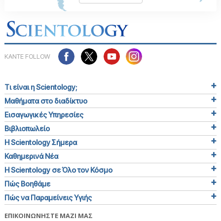
ΚΑΝΤΕ FOLLOW
Τι είναι η Scientology;
Μαθήματα στο διαδίκτυο
Εισαγωγικές Υπηρεσίες
Βιβλιοπωλείο
Η Scientology Σήμερα
Καθημερινά Νέα
Η Scientology σε Όλο τον Κόσμο
Πώς Βοηθάμε
Πώς να Παραμείνεις Υγιής
ΕΠΙΚΟΙΝΩΝΗΣΤΕ ΜΑΖΙ ΜΑΣ