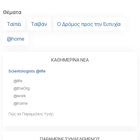
Θέματα
Ταϊπέι
Ταϊβάν
Ο Δρόμος προς την Ευτυχία
@home
ΚΑΘΗΜΕΡΙΝΑ ΝΕΑ
Scientologists @life
@life
@theOrg
@work
@home
Πώς να Παραμείνεις Υγιής
ΠΑΡΑΜΕΙΝΕ ΣΥΝΔΕΔΕΜΕΝΟΣ