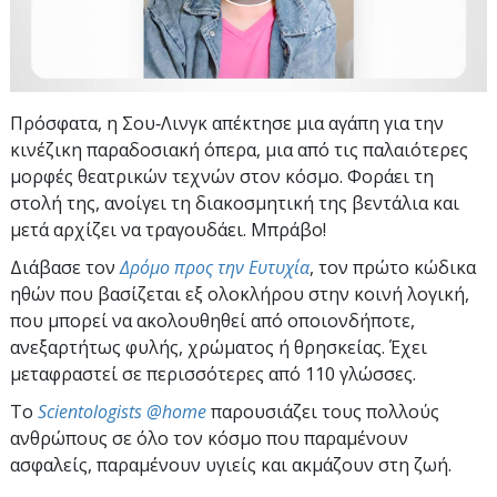
Πρόσφατα, η Σου‑Λινγκ απέκτησε μια αγάπη για την
κινέζικη παραδοσιακή όπερα, μια από τις παλαιότερες
μορφές θεατρικών τεχνών στον κόσμο. Φοράει τη
στολή της, ανοίγει τη διακοσμητική της βεντάλια και
μετά αρχίζει να τραγουδάει. Μπράβο!
Διάβασε τον
Δρόμο προς την Ευτυχία
, τον πρώτο κώδικα
ηθών που βασίζεται εξ ολοκλήρου στην κοινή λογική,
που μπορεί να ακολουθηθεί από οποιονδήποτε,
ανεξαρτήτως φυλής, χρώματος ή θρησκείας. Έχει
μεταφραστεί σε περισσότερες από 110 γλώσσες.
To
Scientologists @home
παρουσιάζει τους πολλούς
ανθρώπους σε όλο τον κόσμο που παραμένουν
ασφαλείς, παραμένουν υγιείς και ακμάζουν στη ζωή.