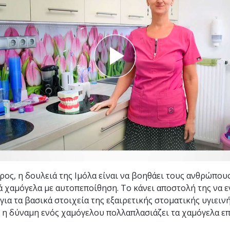
Εθελοντές Λειτουργοί της
–
Σαηεντολογίας
σύνη;
ρος, η δουλειά της Ιμόλα είναι να βοηθάει τους ανθρώπου
 χαμόγελα με αυτοπεποίθηση. Το κάνει αποστολή της να 
για τα βασικά στοιχεία της εξαιρετικής στοματικής υγιεινή
ι η δύναμη ενός χαμόγελου πολλαπλασιάζει τα χαμόγελα επ