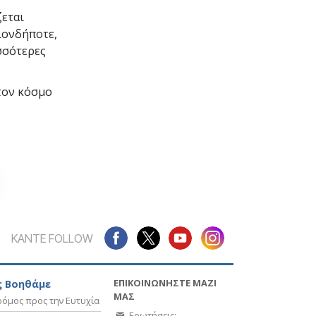
ζεται
ιονδήποτε,
σσότερες
τον κόσμο
ΚΑΝΤΕ FOLLOW
ΕΠΙΚΟΙΝΩΝΗΣΤΕ ΜΑΖΙ
 Βοηθάμε
ΜΑΣ
όμος προς την Ευτυχία
Ερωτήσεις;