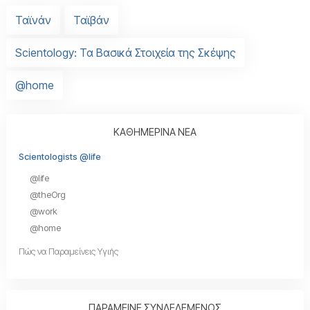
Ταϊνάν
Ταϊβάν
Scientology: Τα Βασικά Στοιχεία της Σκέψης
@home
ΚΑΘΗΜΕΡΙΝΑ ΝΕΑ
Scientologists @life
@life
@theOrg
@work
@home
Πώς να Παραμείνεις Υγιής
ΠΑΡΑΜΕΙΝΕ ΣΥΝΔΕΔΕΜΕΝΟΣ