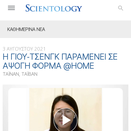
ΚΑΘΗΜΕΡΙΝΑ ΝΕΑ
3 ΑΥΓΟΥΣΤΟΥ 2021
Η ΓΙΟΥ‑ΤΣΕΝΓΚ ΠΑΡΑΜΈΝΕΙ ΣΕ
ΆΨΟΓΗ ΦΌΡΜΑ @HOME
ΤΑΪΝΑΝ, ΤΑΪΒΑΝ