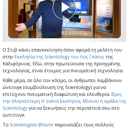
Ο Στιβ κάνει επανεκκίνηση όσον αφορά τη μελέτη του
στην
Εκκλησία της Scientology του Λος Γκάτος
της
Καλιφόρνιας. Εδώ, στην πρωτεύουσα της προηγμένης
τεχνολογίας, είναι έτοιμος για πνευματική τεχνολογία.
Κάθε μέρα, σε όλο τον κόσμο, οι άνθρωποι λαμβάνουν
ώντιτινγκ
(συμβούλευση της Scientology) για να
επιτύχουν πνευματική διαφώτιση και ελευθερία.
Βρες
την πλησιέστερη σ’ εσένα Εκκλησία, Μίσιον ή ομάδα της
Scientology
για να ξεκινήσεις την περιπέτειά σου στο
ώντιτινγκ.
To
Scientologists @home
παρουσιάζει τους πολλούς