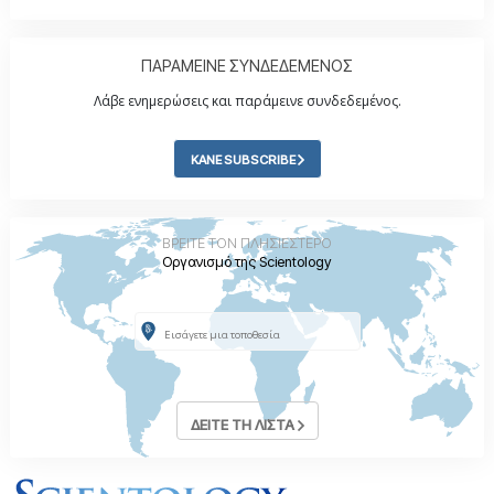
ΠΑΡΑΜΕΙΝΕ ΣΥΝΔΕΔΕΜΕΝΟΣ
Λάβε ενημερώσεις και παράμεινε συνδεδεμένος.
ΚΑΝΕ SUBSCRIBE
ΒΡΕΙΤΕ ΤΟΝ ΠΛΗΣΙΕΣΤΕΡΟ
Οργανισμό της Scientology
ΔΕΙΤΕ ΤΗ ΛΙΣΤΑ