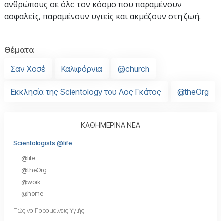
ανθρώπους σε όλο τον κόσμο που παραμένουν
ασφαλείς, παραμένουν υγιείς και ακμάζουν στη ζωή.
Θέματα
Σαν Χοσέ
Καλιφόρνια
@church
Εκκλησία της Scientology του Λος Γκάτος
@theOrg
ΚΑΘΗΜΕΡΙΝΑ ΝΕΑ
Scientologists @life
@life
@theOrg
@work
@home
Πώς να Παραμείνεις Υγιής