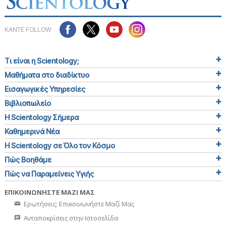
ΚΑΝΤΕ FOLLOW
Τι είναι η Scientology;
Μαθήματα στο διαδίκτυο
Εισαγωγικές Υπηρεσίες
Βιβλιοπωλείο
Η Scientology Σήμερα
Καθημερινά Νέα
Η Scientology σε Όλο τον Κόσμο
Πώς Βοηθάμε
Πώς να Παραμείνεις Υγιής
ΕΠΙΚΟΙΝΩΝΗΣΤΕ ΜΑΖΙ ΜΑΣ
Ερωτήσεις; Επικοινωνήστε Μαζί Μας
Ανταποκρίσεις στην Ιστοσελίδα