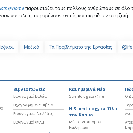
gists @home
παρουσιάζει τους πολλούς ανθρώπους σε όλο 
ουν ασφαλείς, παραμένουν υγιείς και ακμάζουν στη ζωή.
εξικού
Μεξικό
Τα Προβλήματα της Εργασίας
@life
Βιβλιοπωλείο
Καθημερινά Νέα
Πώς
Εισαγωγικά Βιβλία
Scientologists @life
Ο Δρ
Ηχογραφημένα Βιβλία
Τεχν
υο
Η Scientology σε Όλο
Εισαγωγικές Διαλέξεις
Ανα
τον Κόσμο
Μέσο Εντοπισμού
Εισαγωγικά Φιλμ
Απε
Εκκλησιών
Ναρ