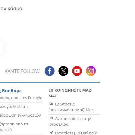
τον κόσμο
ΚΑΝΤΕ FOLLOW
ΕΠΙΚΟΙΝΩΝΗΣΤΕ ΜΑΖΙ
 Βοηθάμε
ΜΑΣ
όμος προς την Ευτυχία
Ερωτήσεις;
ολογία Μελέτης
Επικοινωνήστε Μαζί Μας
μόρφωση εγκληματιών
Ανταποκρίσεις στην
ξάρτηση από τα
Ιστοσελίδα
κωτικά
Εντοπίστε μια Εκκλησία