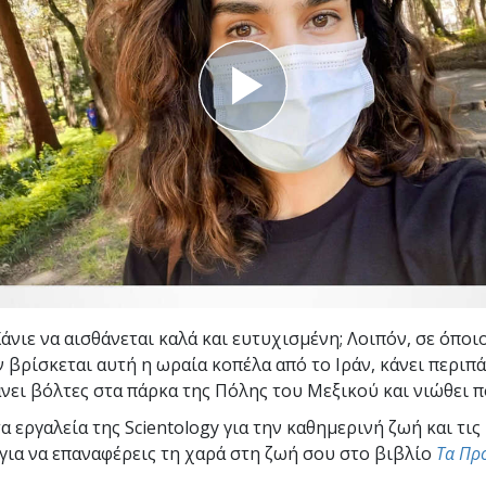
Εθελοντές Λειτουργοί της
–
Σαηεντολογίας
σύνη;
Χάνιε να αισθάνεται καλά και ευτυχισμένη; Λοιπόν, σε όποι
ν βρίσκεται αυτή η ωραία κοπέλα από το Ιράν, κάνει περιπ
άνει βόλτες στα πάρκα της Πόλης του Μεξικού και νιώθει π
 εργαλεία της Scientology για την καθημερινή ζωή και τις
 για να επαναφέρεις τη χαρά στη ζωή σου στο βιβλίο
Τα Πρ