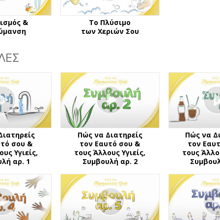
ισμός &
Το Πλύσιμο
ύμανση
των Χεριών Σου
ΛΕΣ
Διατηρείς
Πώς να Διατηρείς
Πώς να Δ
υτό σου &
τον Εαυτό σου &
τον Εαυτ
ους Υγιείς,
τους Άλλους Υγιείς,
τους Άλλου
λή αρ. 1
Συμβουλή αρ. 2
Συμβουλ