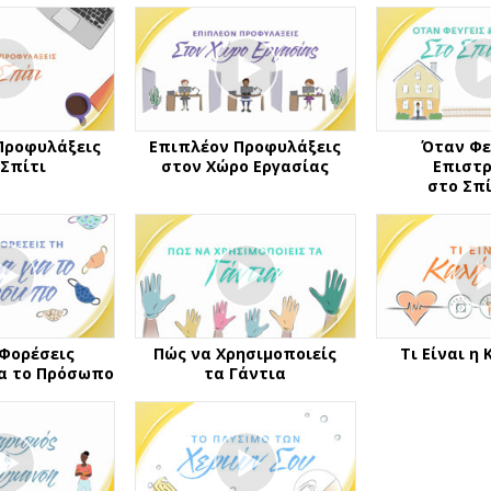
Προφυλάξεις
Επιπλέον Προφυλάξεις
Όταν Φε
 Σπίτι
στον Χώρο Εργασίας
Επιστρ
στο Σπί
 Φορέσεις
Πώς να Χρησιμοποιείς
Τι Είναι η 
ια το Πρόσωπο
τα Γάντια