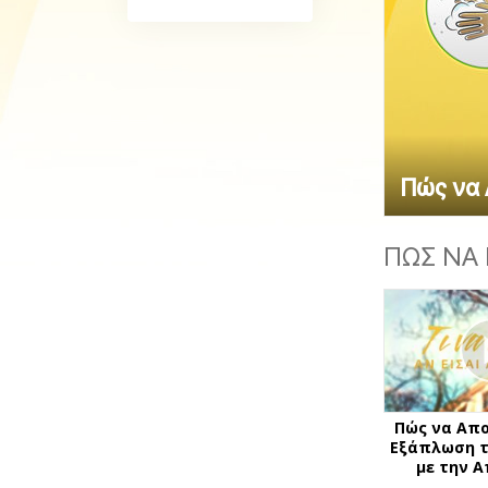
Αγάπη και Μίσος 
Tι είναι η Μεγαλο
Πώς να 
ΠΩΣ ΝΑ 
Πώς να Απ
Εξάπλωση τ
με την 