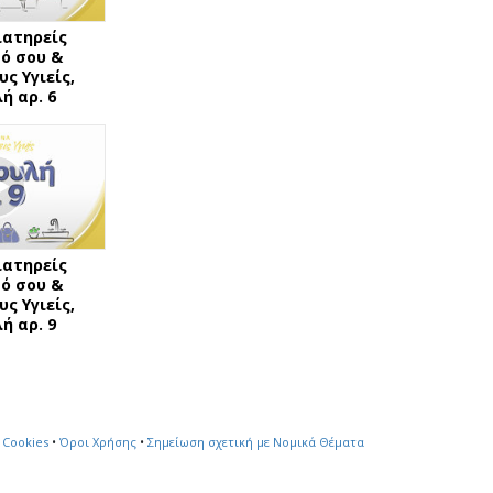
ιατηρείς
ό σου &
ς Υγιείς,
ή αρ. 6
ιατηρείς
ό σου &
ς Υγιείς,
ή αρ. 9
 Cookies
•
Όροι Χρήσης
•
Σημείωση σχετική με Νομικά Θέματα