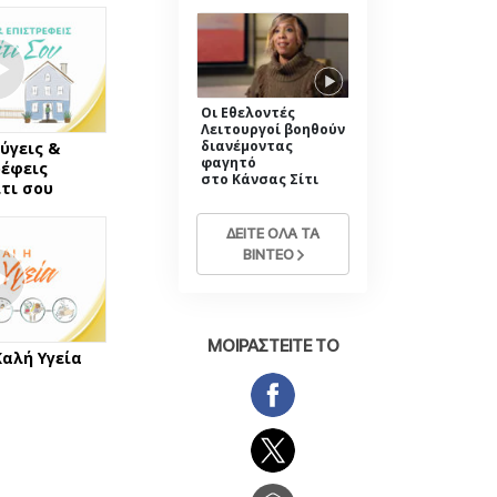
Οι Εθελοντές
Λειτουργοί βοηθούν
διανέμοντας
ύγεις &
φαγητό
έφεις
στο Κάνσας Σίτι
τι σου
ΔΕΙΤΕ ΟΛΑ ΤΑ
ΒΙΝΤΕΟ
ΜΟΙΡΑΣΤΕΙΤΕ ΤΟ
Καλή Υγεία