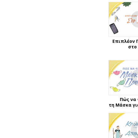
Επιπλέον 
στο
Πώς να
τη Μάσκα γ