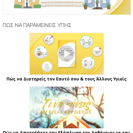
Video
ΠΩΣ ΝΑ ΠΑΡΑΜΕΙΝΕΙΣ ΥΓΙΗΣ
Πώς να Διατηρείς τον Εαυτό σου & τους Άλλους Υγιείς
Πώς να Αποτρέψετε την Εξάπλωση της Ασθένειας με την