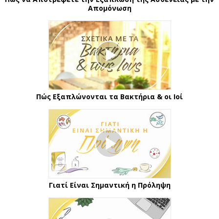
Απομόνωση
Πώς Εξαπλώνονται τα Βακτήρια & οι Ιοί
Γιατί Είναι Σημαντική η Πρόληψη