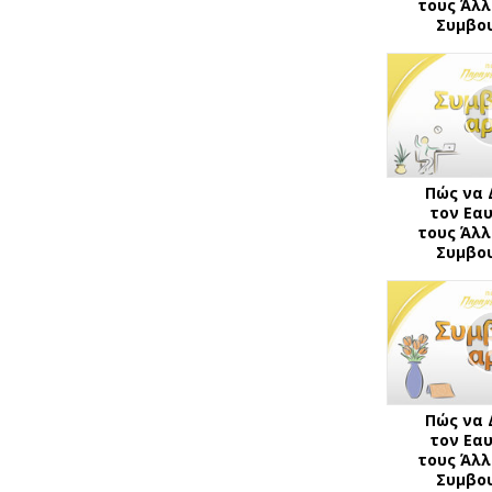
τους Άλλ
Συμβου
Πώς να 
τον Εα
τους Άλλ
Συμβου
Πώς να 
τον Εα
τους Άλλ
Συμβου