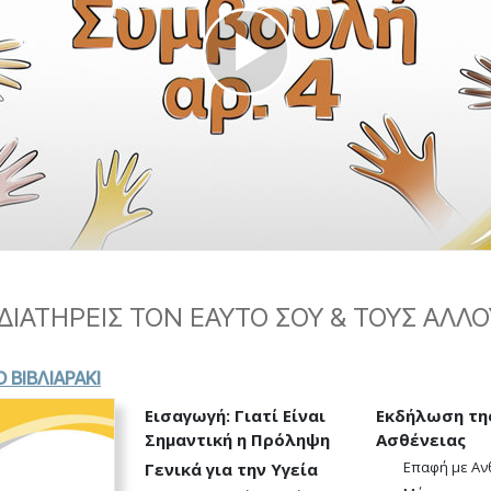
Εθελοντές Λειτουργοί της
–
Σαηεντολογίας
σύνη;
Play
Video
ΔΙΑΤΗΡΕΙΣ ΤΟΝ ΕΑΥΤΟ ΣΟΥ & ΤΟΥΣ ΑΛΛ
 ΒΙΒΛΙΑΡΑΚΙ
Εισαγωγή: Γιατί Είναι
Εκδήλωση τη
Σημαντική η Πρόληψη
Ασθένειας
Επαφή με Α
Γενικά για την Υγεία