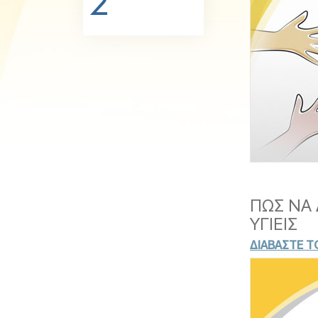
2
Αγάπη και Μίσος 
Tι είναι η Μεγαλο
ΠΩΣ ΝΑ 
ΥΓΙΕΙΣ
ΔΙΑΒΑΣΤΕ ΤΟ