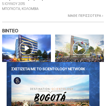
5 ΙΟΥΛΙΟΥ 2015
ΜΠΟΓΚΟΤΆ, ΚΟΛΟΜΒΊΑ
ΜΑΘΕ ΠΕΡΙΣΣΟΤΕΡΑ
ΒΙΝΤΕΟ
ΣΧΕΤΙΖΕΤΑΙ ΜΕ ΤΟ SCIENTOLOGY NETWORK