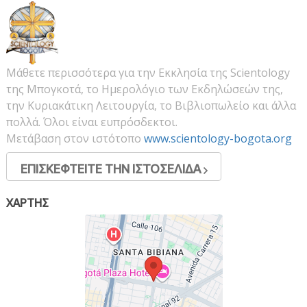
Μάθετε περισσότερα για την Εκκλησία της Scientology
της Μπογκοτά, το Ημερολόγιο των Εκδηλώσεών της,
την Κυριακάτικη Λειτουργία, το Βιβλιοπωλείο και άλλα
πολλά. Όλοι είναι ευπρόσδεκτοι.
Μετάβαση στον ιστότοπο
www.scientology-bogota.org
ΕΠΙΣΚΕΦΤΕΙΤΕ ΤΗΝ ΙΣΤΟΣΕΛΙΔΑ
ΧΑΡΤΗΣ