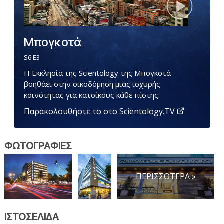
Μπογκοτά
S
6
·E
3
Η Εκκλησία της Scientology της Μπογκοτά
βοηθάει στην οικοδόμηση μιας ισχυρής
κοινότητας για κατοίκους κάθε πίστης.
Παρακολουθήστε το στο Scientology.TV
ΦΩΤΟΓΡΑΦΙΕΣ
ΠΕΡΙΣΣΟΤΕΡΑ »
ΙΣΤΟΣΕΛΙΔΑ