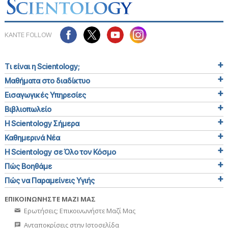
ΚΑΝΤΕ FOLLOW
Τι είναι η Scientology;
Μαθήματα στο διαδίκτυο
Εισαγωγικές Υπηρεσίες
Βιβλιοπωλείο
Η Scientology Σήμερα
Καθημερινά Νέα
Η Scientology σε Όλο τον Κόσμο
Πώς Βοηθάμε
Πώς να Παραμείνεις Υγιής
ΕΠΙΚΟΙΝΩΝΗΣΤΕ ΜΑΖΙ ΜΑΣ
Ερωτήσεις; Επικοινωνήστε Μαζί Μας
Ανταποκρίσεις στην Ιστοσελίδα