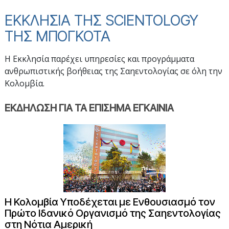
ΕΚΚΛΗΣΙΑ ΤΗΣ SCIENTOLOGY
ΤΗΣ ΜΠΟΓΚΟΤΑ
Η Εκκλησία παρέχει υπηρεσίες και προγράμματα
ανθρωπιστικής βοήθειας της Σαηεντολογίας σε όλη την
Κολομβία.
ΕΚΔΗΛΩΣΗ ΓΙΑ ΤΑ ΕΠΙΣΗΜΑ ΕΓΚΑΙΝΙΑ
Η Κολομβία Υποδέχεται με Ενθουσιασμό τον
Πρώτο Ιδανικό Οργανισμό της Σαηεντολογίας
στη Νότια Αμερική