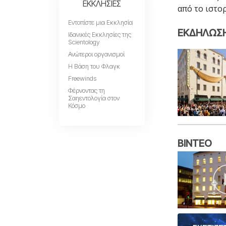
ΕΚΚΛΗΣΙΕΣ
από το ιστο
Εντοπίστε μια Εκκλησία
ΕΚΔΗΛΩΣΗ 
Ιδανικές Εκκλησίες της
Scientology
Ανώτεροι οργανισμοί
Η Βάση του Φλαγκ
Freewinds
Φέρνοντας τη
Σαηεντολογία στον
Κόσμο
ΒΙΝΤΕΟ