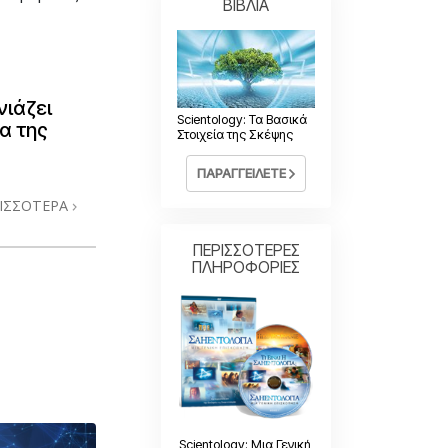
ΒΙΒΛΙΑ
νιάζει
Scientology: Τα Βασικά
α της
Στοιχεία της Σκέψης
ΠΑΡΑΓΓΕΙΛΕΤΕ
ΙΣΣΟΤΕΡΑ
ΠΕΡΙΣΣΟΤΕΡΕΣ
ΠΛΗΡΟΦΟΡΙΕΣ
Scientology: Μια Γενική