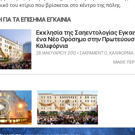
ρικό του κτίριο που βρίσκεται στο κέντρο της πόλης.
ΓΙΑ ΤΑ ΕΠΙΣΗΜΑ ΕΓΚΑΙΝΙΑ
Εκκλησία της Σαηεντολογίας Εγκαι
ένα Νέο Ορόσημο στην Πρωτεύουσ
Καλιφόρνια
28 ΙΑΝΟΥΑΡΙΟΥ 2012
ΣΑΚΡΑΜΈΝΤΟ, ΚΑΛΙΦΌΡΝΙΑ
•
ΜΑΘΕ ΠΕΡ