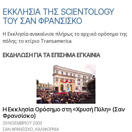
ΕΚΚΛΗΣΙΑ ΤΗΣ SCIENTOLOGY
ΤΟΥ ΣΑΝ ΦΡΑΝΣΙΣΚΟ
Η Εκκλησία ανακαίνισε πλήρως το αρχικό ορόσημο της
πόλης: το κτίριο Transamerica.
ΕΚΔΗΛΩΣΗ ΓΙΑ ΤΑ ΕΠΙΣΗΜΑ ΕΓΚΑΙΝΙΑ
Η Εκκλησία Ορόσημο στη «Χρυσή Πύλη» (Σαν
Φρανσίσκο)
29 ΝΟΕΜΒΡΙΟΥ 2003
ΣΑΝ ΦΡΑΝΣΊΣΚΟ, ΚΑΛΙΦΌΡΝΙΑ