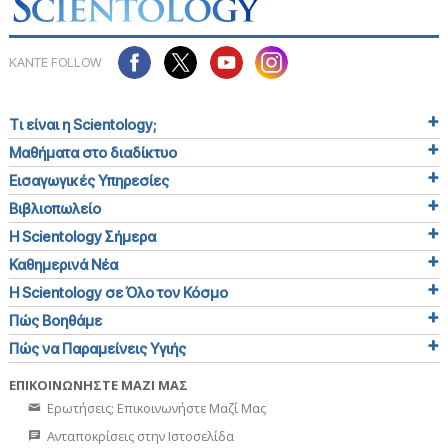
ΚΑΝΤΕ FOLLOW
Τι είναι η Scientology;
Μαθήματα στο διαδίκτυο
Εισαγωγικές Υπηρεσίες
Βιβλιοπωλείο
Η Scientology Σήμερα
Καθημερινά Νέα
Η Scientology σε Όλο τον Κόσμο
Πώς Βοηθάμε
Πώς να Παραμείνεις Υγιής
ΕΠΙΚΟΙΝΩΝΗΣΤΕ ΜΑΖΙ ΜΑΣ
Ερωτήσεις; Επικοινωνήστε Μαζί Μας
Ανταποκρίσεις στην Ιστοσελίδα