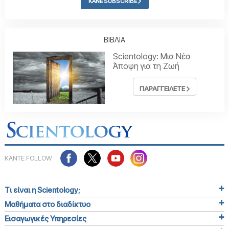
ΚΑΝΕ SUBSCRIBE
ΒΙΒΛΙΑ
Scientology: Μια Νέα
Άποψη για τη Ζωή
ΠΑΡΑΓΓΕΙΛΕΤΕ
ΚΑΝΤΕ FOLLOW
Τι είναι η Scientology;
Μαθήματα στο διαδίκτυο
Εισαγωγικές Υπηρεσίες