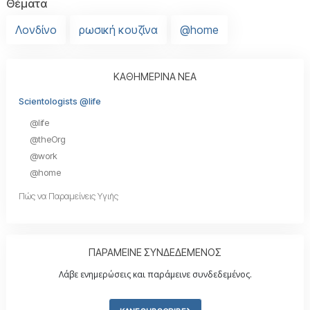
Θέματα
Λονδίνο
ρωσική κουζίνα
@home
ΚΑΘΗΜΕΡΙΝΑ ΝΕΑ
Scientologists @life
@life
@theOrg
@work
@home
Πώς να Παραμείνεις Υγιής
ΠΑΡΑΜΕΙΝΕ ΣΥΝΔΕΔΕΜΕΝΟΣ
Λάβε ενημερώσεις και παράμεινε συνδεδεμένος.