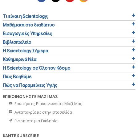
Τι είναι η Scientology;
Μαθήματα στο διαδίκτυο
Εισαγωγικές Υπηρεσίες
Βιβλιοπωλείο
Η Scientology Σήμερα
Καθημερινά Νέα
Η Scientology σε Όλο τον Κόσμο
Πώς Βοηθάμε
Πώς να Παραμείνεις Υγιής
ΕΠΙΚΟΙΝΩΝΗΣΤΕ ΜΑΖΙ ΜΑΣ
Ερωτήσεις; Επικοινωνήστε Μαζί Μας
Ανταποκρίσεις στην Ιστοσελίδα
Εντοπίστε μια Εκκλησία
ΚΑΝΤΕ SUBSCRIBE