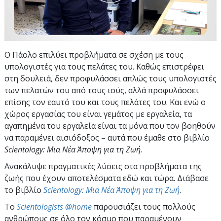
Ο Πάολο επιλύει προβλήματα σε σχέση με τους
υπολογιστές για τους πελάτες του. Καθώς επιστρέφει
στη δουλειά, δεν προφυλάσσει απλώς τους υπολογιστές
των πελατών του από τους ιούς, αλλά προφυλάσσει
επίσης τον εαυτό του και τους πελάτες του. Και ενώ ο
χώρος εργασίας του είναι γεμάτος με εργαλεία, τα
αγαπημένα του εργαλεία είναι τα μόνα που τον βοηθούν
να παραμένει αισιόδοξος – αυτά που έμαθε στο βιβλίο
Scientology: Μια Νέα Άποψη για τη Ζωή
.
Ανακάλυψε πραγματικές λύσεις στα προβλήματα της
ζωής που έχουν αποτελέσματα εδώ και τώρα. Διάβασε
το βιβλίο
Scientology: Μια Νέα Άποψη για τη Ζωή
.
To
Scientologists @home
παρουσιάζει τους πολλούς
ανθρώπους σε όλο τον κόσμο που παραμένουν