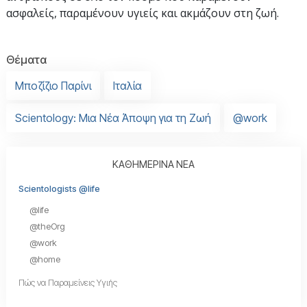
ασφαλείς, παραμένουν υγιείς και ακμάζουν στη ζωή.
Θέματα
Μποζίζιο Παρίνι
Ιταλία
Scientology: Μια Νέα Άποψη για τη Ζωή
@work
ΚΑΘΗΜΕΡΙΝΑ ΝΕΑ
Scientologists @life
@life
@theOrg
@work
@home
Πώς να Παραμείνεις Υγιής