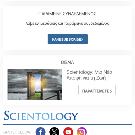
ΠΑΡΑΜΕΙΝΕ ΣΥΝΔΕΔΕΜΕΝΟΣ
Λάβε ενημερώσεις και παράμεινε συνδεδεμένος.
ΚΑΝΕ SUBSCRIBE
ΒΙΒΛΙΑ
Scientology: Μια Νέα
Άποψη για τη Ζωή
ΠΑΡΑΓΓΕΙΛΕΤΕ
ΚΑΝΤΕ FOLLOW