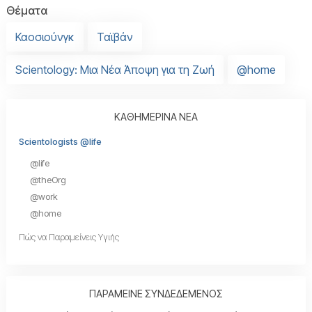
Θέματα
Καοσιούνγκ
Ταϊβάν
Scientology: Μια Νέα Άποψη για τη Ζωή
@home
ΚΑΘΗΜΕΡΙΝΑ ΝΕΑ
Scientologists @life
@life
@theOrg
@work
@home
Πώς να Παραμείνεις Υγιής
ΠΑΡΑΜΕΙΝΕ ΣΥΝΔΕΔΕΜΕΝΟΣ