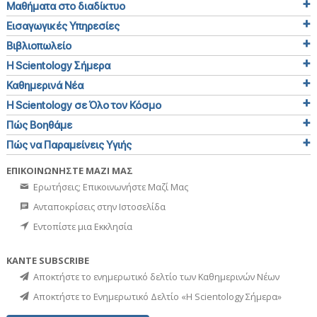
Μαθήματα στο διαδίκτυο
Εισαγωγικές Υπηρεσίες
Βιβλιοπωλείο
Η Scientology Σήμερα
Καθημερινά Νέα
Η Scientology σε Όλο τον Κόσμο
Πώς Βοηθάμε
Πώς να Παραμείνεις Υγιής
ΕΠΙΚΟΙΝΩΝΗΣΤΕ ΜΑΖΙ ΜΑΣ
Ερωτήσεις; Επικοινωνήστε Μαζί Μας
Ανταποκρίσεις στην Ιστοσελίδα
Εντοπίστε μια Εκκλησία
ΚΑΝΤΕ SUBSCRIBE
Αποκτήστε το ενημερωτικό δελτίο των Καθημερινών Νέων
Αποκτήστε το Ενημερωτικό Δελτίο «Η Scientology Σήμερα»