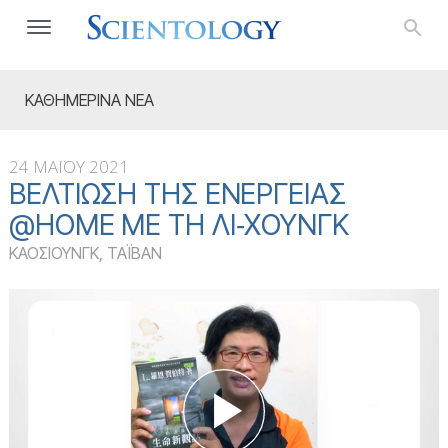
ΚΑΘΗΜΕΡΙΝΑ ΝΕΑ
24 ΜΑΪΟΥ 2021
ΒΕΛΤΊΩΣΗ ΤΗΣ ΕΝΈΡΓΕΙΑΣ
@HOME ΜΕ ΤΗ ΛΙ‑ΧΟΥΝΓΚ
ΚΑΟΣΙΟΥΝΓΚ, ΤΑΪΒΑΝ