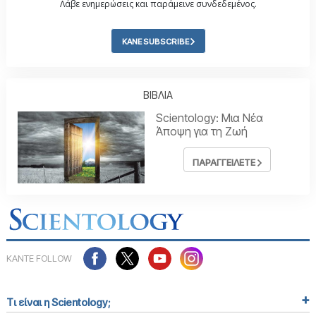
Λάβε ενημερώσεις και παράμεινε συνδεδεμένος.
ΚΑΝΕ SUBSCRIBE
ΒΙΒΛΙΑ
Scientology: Μια Νέα
Άποψη για τη Ζωή
ΠΑΡΑΓΓΕΙΛΕΤΕ
ΚΑΝΤΕ FOLLOW
Τι είναι η Scientology;