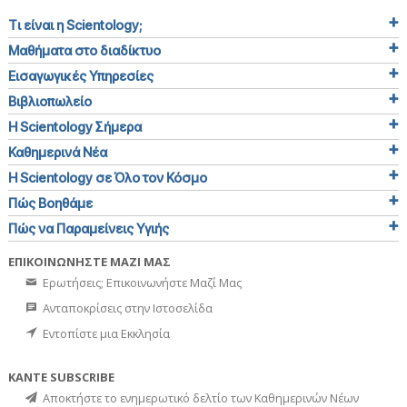
Τι είναι η Scientology;
Μαθήματα στο διαδίκτυο
Εισαγωγικές Υπηρεσίες
Βιβλιοπωλείο
Η Scientology Σήμερα
Καθημερινά Νέα
Η Scientology σε Όλο τον Κόσμο
Πώς Βοηθάμε
Πώς να Παραμείνεις Υγιής
ΕΠΙΚΟΙΝΩΝΗΣΤΕ ΜΑΖΙ ΜΑΣ
Ερωτήσεις; Επικοινωνήστε Μαζί Μας
Ανταποκρίσεις στην Ιστοσελίδα
Εντοπίστε μια Εκκλησία
ΚΑΝΤΕ SUBSCRIBE
Αποκτήστε το ενημερωτικό δελτίο των Καθημερινών Νέων