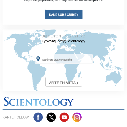
ΚΑΝΕ SUBSCRIBE
ΒΡΕΙΤΕ ΤΟΝ ΠΛΗΣΙΕΣΤΕΡΟ
Οργανισμό της Scientology
ΔΕΙΤΕ ΤΗ ΛΙΣΤΑ
ΚΑΝΤΕ FOLLOW