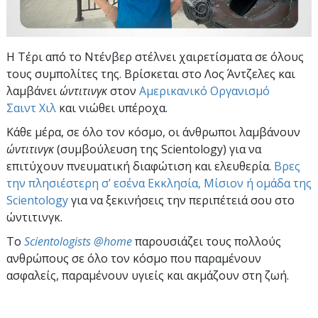
Η Τέρι από το Ντένβερ στέλνει χαιρετίσματα σε όλους
τους συμπολίτες της. Βρίσκεται στο Λος Άντζελες και
λαμβάνει
ώντιτινγκ
στον
Αμερικανικό Οργανισμό
Σαιντ Χιλ
και νιώθει υπέροχα.
Κάθε μέρα, σε όλο τον κόσμο, οι άνθρωποι λαμβάνουν
ώντιτινγκ
(συμβούλευση της Scientology) για να
επιτύχουν πνευματική διαφώτιση και ελευθερία.
Βρες
την πλησιέστερη σ’ εσένα Εκκλησία, Μίσιον ή ομάδα της
Scientology
για να ξεκινήσεις την περιπέτειά σου στο
ώντιτινγκ.
To
Scientologists @home
παρουσιάζει τους πολλούς
ανθρώπους σε όλο τον κόσμο που παραμένουν
ασφαλείς, παραμένουν υγιείς και ακμάζουν στη ζωή.