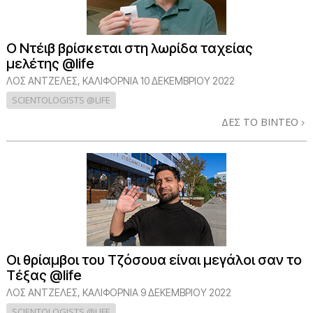
Ο Ντέιβ βρίσκεται στη λωρίδα ταχείας
μελέτης @life
ΛΟΣ ΆΝΤΖΕΛΕΣ, ΚΑΛΙΦΌΡΝΙΑ
10 ΔΕΚΕΜΒΡΙΟΥ 2022
SCIENTOLOGISTS @LIFE
ΔΕΣ ΤΟ ΒΙΝΤΕΟ
Οι θρίαμβοι του Τζόσουα είναι μεγάλοι σαν το
Τέξας @life
ΛΟΣ ΆΝΤΖΕΛΕΣ, ΚΑΛΙΦΌΡΝΙΑ
9 ΔΕΚΕΜΒΡΙΟΥ 2022
SCIENTOLOGISTS @LIFE