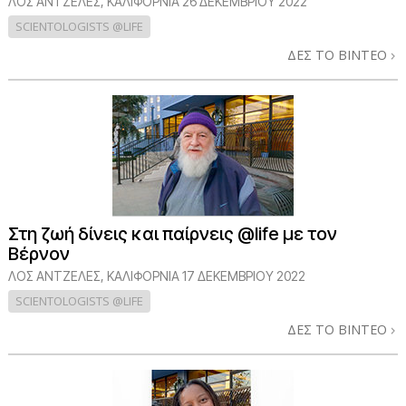
ΛΟΣ ΆΝΤΖΕΛΕΣ, ΚΑΛΙΦΌΡΝΙΑ
26 ΔΕΚΕΜΒΡΙΟΥ 2022
SCIENTOLOGISTS @LIFE
ΔΕΣ ΤΟ ΒΙΝΤΕΟ
Στη ζωή δίνεις και παίρνεις @life με τον
Βέρνον
ΛΟΣ ΆΝΤΖΕΛΕΣ, ΚΑΛΙΦΌΡΝΙΑ
17 ΔΕΚΕΜΒΡΙΟΥ 2022
SCIENTOLOGISTS @LIFE
ΔΕΣ ΤΟ ΒΙΝΤΕΟ