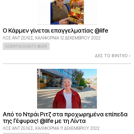
Ο Κάρμεν γίνεται επαγγελματίας @life
ΛΟΣ ΆΝΤΖΕΛΕΣ, ΚΑΛΙΦΌΡΝΙΑ
12 ΔΕΚΕΜΒΡΙΟΥ 2022
SCIENTOLOGISTS @LIFE
ΔΕΣ ΤΟ ΒΙΝΤΕΟ
Από το Ντράι Ριτζ στα προχωρημένα επίπεδα
της Γέφυρας! @life με τη Λίντα
ΛΟΣ ΆΝΤΖΕΛΕΣ, ΚΑΛΙΦΌΡΝΙΑ
11 ΔΕΚΕΜΒΡΙΟΥ 2022