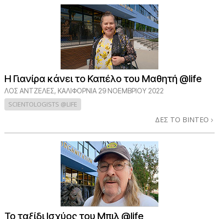
Η Γιανίρα κάνει το Καπέλο του Μαθητή @life
ΛΟΣ ΆΝΤΖΕΛΕΣ, ΚΑΛΙΦΌΡΝΙΑ
29 ΝΟΕΜΒΡΙΟΥ 2022
SCIENTOLOGISTS @LIFE
ΔΕΣ ΤΟ ΒΙΝΤΕΟ
Το ταξίδι Ισχύος του Μπιλ @life