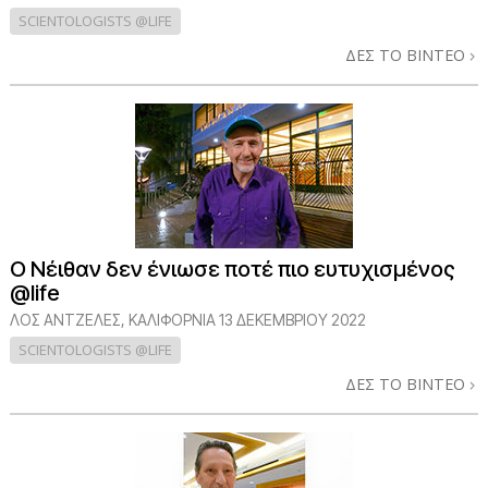
SCIENTOLOGISTS @LIFE
ΔΕΣ ΤΟ ΒΙΝΤΕΟ
Ο Νέιθαν δεν ένιωσε ποτέ πιο ευτυχισμένος
@life
ΛΟΣ ΆΝΤΖΕΛΕΣ, ΚΑΛΙΦΌΡΝΙΑ
13 ΔΕΚΕΜΒΡΙΟΥ 2022
SCIENTOLOGISTS @LIFE
ΔΕΣ ΤΟ ΒΙΝΤΕΟ