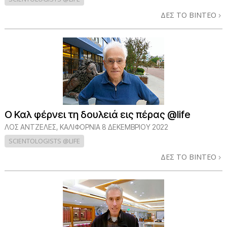
ΔΕΣ ΤΟ ΒΙΝΤΕΟ
Ο Καλ φέρνει τη δουλειά εις πέρας @life
ΛΟΣ ΆΝΤΖΕΛΕΣ, ΚΑΛΙΦΌΡΝΙΑ
8 ΔΕΚΕΜΒΡΙΟΥ 2022
SCIENTOLOGISTS @LIFE
ΔΕΣ ΤΟ ΒΙΝΤΕΟ