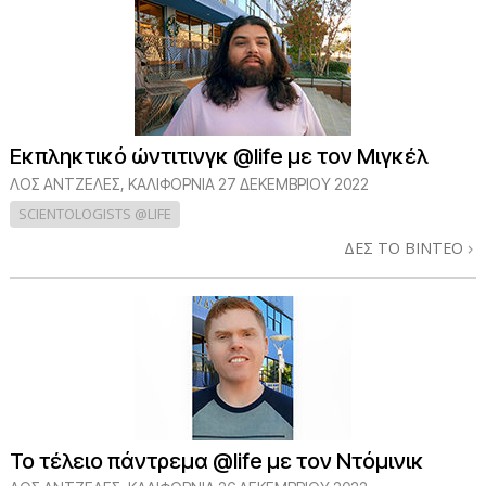
Εκπληκτικό ώντιτινγκ @life με τον Μιγκέλ
ΛΟΣ ΆΝΤΖΕΛΕΣ, ΚΑΛΙΦΌΡΝΙΑ
27 ΔΕΚΕΜΒΡΙΟΥ 2022
SCIENTOLOGISTS @LIFE
ΔΕΣ ΤΟ ΒΙΝΤΕΟ
Το τέλειο πάντρεμα @life με τον Ντόμινικ