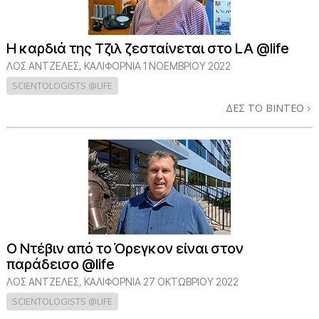
Η καρδιά της Τζιλ ζεσταίνεται στο LA @life
ΛΟΣ ΆΝΤΖΕΛΕΣ, ΚΑΛΙΦΌΡΝΙΑ
1 ΝΟΕΜΒΡΙΟΥ 2022
SCIENTOLOGISTS @LIFE
ΔΕΣ ΤΟ ΒΙΝΤΕΟ
Ο Ντέβιν από το Όρεγκον είναι στον
παράδεισο @life
ΛΟΣ ΆΝΤΖΕΛΕΣ, ΚΑΛΙΦΌΡΝΙΑ
27 ΟΚΤΩΒΡΙΟΥ 2022
SCIENTOLOGISTS @LIFE