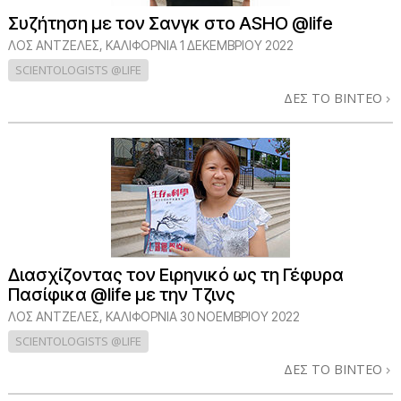
Συζήτηση με τον Σανγκ στο ASHO @life
ΛΟΣ ΆΝΤΖΕΛΕΣ, ΚΑΛΙΦΌΡΝΙΑ
1 ΔΕΚΕΜΒΡΙΟΥ 2022
SCIENTOLOGISTS @LIFE
ΔΕΣ ΤΟ ΒΙΝΤΕΟ
Διασχίζοντας τον Ειρηνικό ως τη Γέφυρα
Πασίφικα @life με την Τζινς
ΛΟΣ ΆΝΤΖΕΛΕΣ, ΚΑΛΙΦΌΡΝΙΑ
30 ΝΟΕΜΒΡΙΟΥ 2022
SCIENTOLOGISTS @LIFE
ΔΕΣ ΤΟ ΒΙΝΤΕΟ