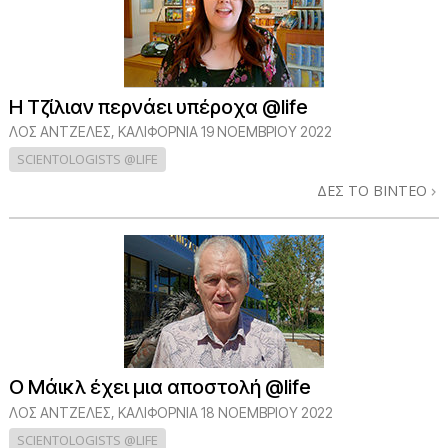
Η Τζίλιαν περνάει υπέροχα @life
ΛΟΣ ΆΝΤΖΕΛΕΣ, ΚΑΛΙΦΌΡΝΙΑ
19 ΝΟΕΜΒΡΙΟΥ 2022
SCIENTOLOGISTS @LIFE
ΔΕΣ ΤΟ ΒΙΝΤΕΟ
Ο Μάικλ έχει μια αποστολή @life
ΛΟΣ ΆΝΤΖΕΛΕΣ, ΚΑΛΙΦΌΡΝΙΑ
18 ΝΟΕΜΒΡΙΟΥ 2022
SCIENTOLOGISTS @LIFE