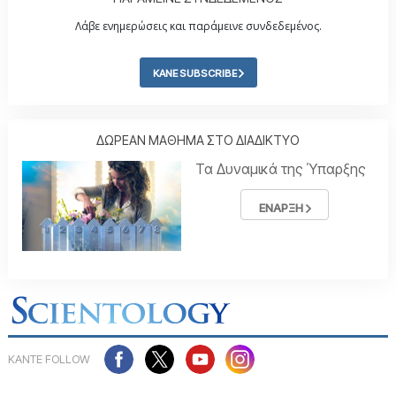
Λάβε ενημερώσεις και παράμεινε συνδεδεμένος.
ΚΑΝΕ SUBSCRIBE
ΔΩΡΕΑΝ ΜΑΘΗΜΑ ΣΤΟ ΔΙΑΔΙΚΤΥΟ
Τα Δυναμικά της Ύπαρξης
ΕΝΑΡΞΗ
ΚΑΝΤΕ FOLLOW