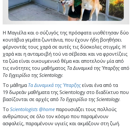
Η Μαγιέλα και ο σύζυγός της πρόσφατα υιοθέτησαν δύο
κουτάβια γεμάτα ζωντάνια, που έχουν ήδη βοηθήσει
φέρνοντάς τους χαρά σε αυτές τις δύσκολες στιγμές. Η
χαρά και η ανταμοιβή τού να σέβεσαι και να φροντίζεις
τα ζώα είναι οικουμενικό θέμα και αποτελούν μία από
τις ενότητες του μαθήματος
Τα Δυναμικά της Ύπαρξης
από
Το Εγχειρίδιο της Scientology
.
Το μάθημα
Τα Δυναμικά της Ύπαρξης
είναι ένα από τα
19 δωρεάν μαθήματα της Scientology στο διαδίκτυο που
βασίζονται σε αρχές από
Το Εγχειρίδιο της Scientology
.
To
Scientologists @home
παρουσιάζει τους πολλούς
ανθρώπους σε όλο τον κόσμο που παραμένουν
ασφαλείς, παραμένουν υγιείς και ακμάζουν στη ζωή.