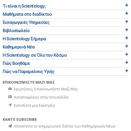
Τι είναι η Scientology;
Μαθήματα στο διαδίκτυο
Εισαγωγικές Υπηρεσίες
Βιβλιοπωλείο
Η Scientology Σήμερα
Καθημερινά Νέα
Η Scientology σε Όλο τον Κόσμο
Πώς Βοηθάμε
Πώς να Παραμείνεις Υγιής
ΕΠΙΚΟΙΝΩΝΗΣΤΕ ΜΑΖΙ ΜΑΣ
Ερωτήσεις; Επικοινωνήστε Μαζί Μας
Ανταποκρίσεις στην Ιστοσελίδα
Εντοπίστε μια Εκκλησία
ΚΑΝΤΕ SUBSCRIBE
Αποκτήστε το ενημερωτικό δελτίο των Καθημερινών Νέων