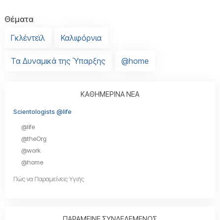
Θέματα
Γκλέντεϊλ
Καλιφόρνια
Τα Δυναμικά της Ύπαρξης
@home
ΚΑΘΗΜΕΡΙΝΑ ΝΕΑ
Scientologists @life
@life
@theOrg
@work
@home
Πώς να Παραμείνεις Υγιής
ΠΑΡΑΜΕΙΝΕ ΣΥΝΔΕΔΕΜΕΝΟΣ