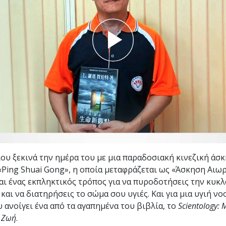
Εθελοντές Λειτουργοί της
–
Σαηεντολογίας
σύνη;
ιου ξεκινά την ημέρα του με μια παραδοσιακή κινεζική άσ
«Ping Shuai Gong», η οποία μεταφράζεται ως «Άσκηση Αι
ναι ένας εκπληκτικός τρόπος για να πυροδοτήσεις την κυκ
και να διατηρήσεις το σώμα σου υγιές. Και για μια υγιή νο
υ ανοίγει ένα από τα αγαπημένα του βιβλία, το
Scientology: 
 Ζωή
.