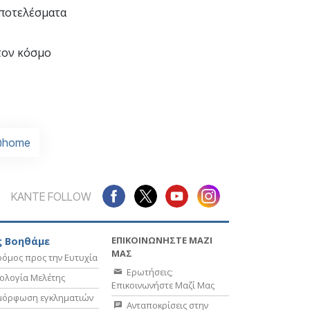
αποτελέσματα
τον κόσμο
home
ΚΑΝΤΕ FOLLOW
ΕΠΙΚΟΙΝΩΝΗΣΤΕ ΜΑΖΙ
 Βοηθάμε
ΜΑΣ
όμος προς την Ευτυχία
Ερωτήσεις;
ολογία Μελέτης
Επικοινωνήστε Μαζί Μας
μόρφωση εγκληματιών
Ανταποκρίσεις στην