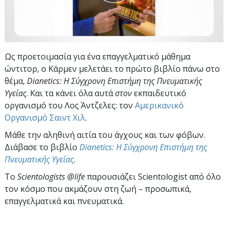
Ως προετοιμασία για ένα επαγγελματικό μάθημα
ώντιτορ, ο Κάρμεν μελετάει το πρώτο βιβλίο πάνω στο
θέμα,
Dianetics: Η Σύγχρονη Επιστήμη της Πνευματικής
Υγείας
. Και τα κάνει όλα αυτά
στον
εκπαιδευτικό
οργανισμό του Λος Άντζελες: τον
Αμερικανικό
Οργανισμό Σαιντ Χιλ
.
Μάθε την αληθινή αιτία του άγχους και των φόβων.
Διάβασε το βιβλίο
Dianetics: Η Σύγχρονη Επιστήμη της
Πνευματικής Υγείας
.
Το
Scientologists @life
παρουσιάζει Scientologist από όλο
τον κόσμο που ακμάζουν
στη ζωή – προσωπικά,
επαγγελματικά και πνευματικά.