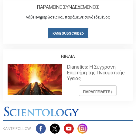
ΠΑΡΑΜΕΙΝΕ ΣΥΝΔΕΔΕΜΕΝΟΣ
Λάβε ενημερώσεις και παράμεινε συνδεδεμένος.
ΚΑΝΕ SUBSCRIBE
ΒΙΒΛΙΑ
Dianetics: Η Σύγχρονη
Επιστήμη της Πνευματικής
Υγείας
ΠΑΡΑΓΓΕΙΛΕΤΕ
ΚΑΝΤΕ FOLLOW