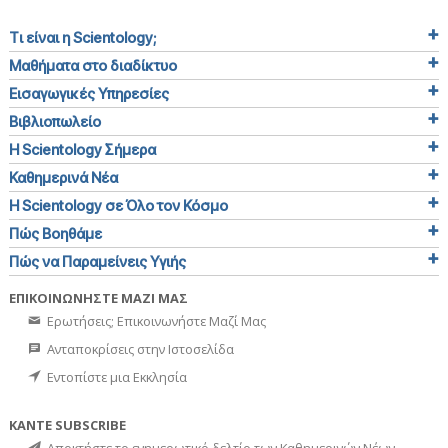
Τι είναι η Scientology;
Μαθήματα στο διαδίκτυο
Εισαγωγικές Υπηρεσίες
Βιβλιοπωλείο
Η Scientology Σήμερα
Καθημερινά Νέα
Η Scientology σε Όλο τον Κόσμο
Πώς Βοηθάμε
Πώς να Παραμείνεις Υγιής
ΕΠΙΚΟΙΝΩΝΗΣΤΕ ΜΑΖΙ ΜΑΣ
Ερωτήσεις; Επικοινωνήστε Μαζί Μας
Ανταποκρίσεις στην Ιστοσελίδα
Εντοπίστε μια Εκκλησία
ΚΑΝΤΕ SUBSCRIBE
Αποκτήστε το ενημερωτικό δελτίο των Καθημερινών Νέων