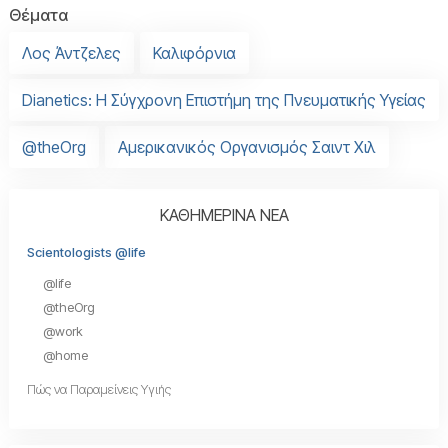
Θέματα
Λος Άντζελες
Καλιφόρνια
Dianetics: Η Σύγχρονη Επιστήμη της Πνευματικής Υγείας
@theOrg
Αμερικανικός Οργανισμός Σαιντ Χιλ
ΚΑΘΗΜΕΡΙΝΑ ΝΕΑ
Scientologists @life
@life
@theOrg
@work
@home
Πώς να Παραμείνεις Υγιής