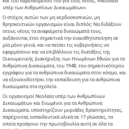
και του παρελκόμενού του για τους νέους, «Νεολαία
υπέρ των Ανθρωπίνων Δικαιωμάτων».
Ο στόχος αυτών των μη κερδοσκοπικών, μη
θρησκευτικών οργανισμών είναι διπλός: Να διδάξουν
στους νέους τα αναφαίρετα δικαιώματά τους,
αυξάνοντας έτσι σημαντικά την ευαισθητοποίηση σε
μία μόνο γενιά, και να πείσει τις κυβερνήσεις να
εφαρμόσουν και να επιβάλλουν τις διατάξεις της
Οικουμενικής Διακήρυξης των Ηνωμένων Εθνών για τα
Ανθρώπινα Δικαιώματα, του 1948, του σημαντικότερου
εγγράφου για τα ανθρώπινα δικαιώματα στον κόσμο, και
να εξουσιοδοτήσει την εκπαίδευση για τα ανθρώπινα
δικαιώματα στα σχολεία.
Οι οργανισμοί Νεολαία υπέρ των Ανθρωπίνων
Δικαιωμάτων και Ενωμένοι για τα Ανθρώπινα
Δικαιώματα, υποστηρίζουν μυριάδες δραστηριότητες,
παρέχοντας εκπαιδευτικά υλικά σε 17 γλώσσες, τα
οποία προάγουν την πρωτοβουλία αυτή σε όλα τα