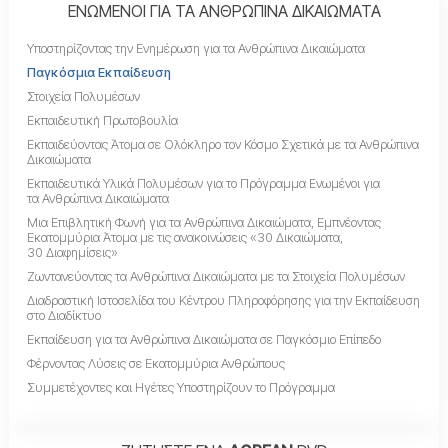
ΕΝΩΜΕΝΟΙ ΓΙΑ ΤΑ ΑΝΘΡΩΠΙΝΑ ΔΙΚΑΙΩΜΑΤΑ
Υποστηρίζοντας την Ενημέρωση για τα Ανθρώπινα Δικαιώματα
Παγκόσμια Εκπαίδευση
Στοιχεία Πολυμέσων
Εκπαιδευτική Πρωτοβουλία
Εκπαιδεύοντας Άτομα σε Ολόκληρο τον Κόσμο Σχετικά με τα Ανθρώπινα
Δικαιώματα
Εκπαιδευτικά Υλικά Πολυμέσων για το Πρόγραμμα Ενωμένοι για
τα Ανθρώπινα Δικαιώματα
Μια Επιβλητική Φωνή για τα Ανθρώπινα Δικαιώματα, Εμπνέοντας
Εκατομμύρια Άτομα με τις ανακοινώσεις «30 Δικαιώματα,
30 Διαφημίσεις»
Ζωντανεύοντας τα Ανθρώπινα Δικαιώματα με τα Στοιχεία Πολυμέσων
Διαδραστική Ιστοσελίδα του Κέντρου Πληροφόρησης για την Εκπαίδευση
στο Διαδίκτυο
Εκπαίδευση για τα Ανθρώπινα Δικαιώματα σε Παγκόσμιο Επίπεδο
Φέρνοντας Λύσεις σε Εκατομμύρια Ανθρώπους
Συμμετέχοντες και Ηγέτες Υποστηρίζουν το Πρόγραμμα