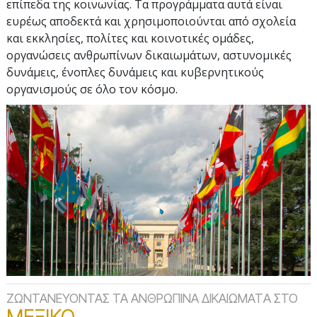
επίπεδα της κοινωνίας. Τα προγράμματα αυτά είναι
ευρέως αποδεκτά και χρησιμοποιούνται από σχολεία
και εκκλησίες, πολίτες και κοινοτικές ομάδες,
οργανώσεις ανθρωπίνων δικαιωμάτων, αστυνομικές
δυνάμεις, ένοπλες δυνάμεις και κυβερνητικούς
οργανισμούς σε όλο τον κόσμο.
ΖΩΝΤΑΝΕΥΟΝΤΑΣ ΤΑ ΑΝΘΡΩΠΙΝA ΔΙΚΑΙΩΜΑΤA ΣΤΟ
ΜΕΞΙΚΟ