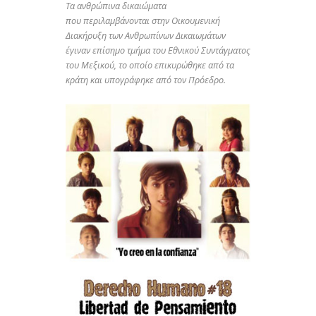
Τα ανθρώπινα δικαιώματα
που περιλαμβάνονται στην Οικουμενική
Διακήρυξη των Ανθρωπίνων Δικαιωμάτων
έγιναν επίσημο τμήμα του Εθνικού Συντάγματος
του Μεξικού, το οποίο επικυρώθηκε από τα
κράτη και υπογράφηκε από τον Πρόεδρο.