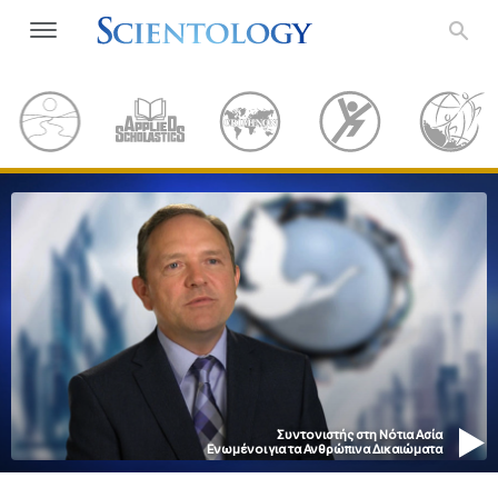
Συντονιστής στη Νότια Ασία
Ενωμένοι για τα Ανθρώπινα Δικαιώματα