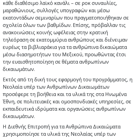
κάθε διαθέσιμο λαϊκό κανάλι – σε ροκ συναυλίες,
μαραθώνιους, συλλογές υπογραφών και μέσω
εκατοντάδων σεμιναρίων που πραγματοποιήθηκαν σε
σχολεία όλων των βαθμίδων. Επίσης, πρόβαλλαν τις
ανακοινώσεις κοινής ωφέλειας στην κρατική
τηλεόραση σε εκατομμύρια ανθρώπους και διένειμαν
ευρέως τα βιβλιαράκια για τα ανθρώπινα δικαιώματα
μέσω διασημοτήτων του Μεξικού, προωθώντας έτσι
την ευαισθητοποίηση σε θέματα ανθρωπίνων
δικαιωμάτων.
Εκτός από τη δική τους εφαρμογή του προγράμματος, η
Νεολαία υπέρ των Ανθρωπίνων Δικαιωμάτων
προσέφερε τη βοήθεια και τα υλικά της στα Ηνωμένα
Έθνη, σε πολιτειακές και ομοσπονδιακές υπηρεσίες, σε
εκπαιδευτικά ιδρύματα και οργανώσεις ανθρωπίνων
δικαιωμάτων.
Η Διεθνής Επιτροπή για τα Ανθρώπινα Δικαιώματα
χρησιμοποίησε τα υλικά της Νεολαίας υπέρ των