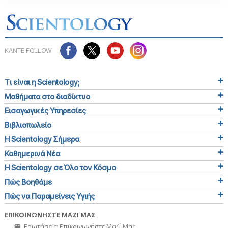
ΚΑΝΤΕ FOLLOW
Τι είναι η Scientology;
Μαθήματα στο διαδίκτυο
Εισαγωγικές Υπηρεσίες
Βιβλιοπωλείο
Η Scientology Σήμερα
Καθημερινά Νέα
Η Scientology σε Όλο τον Κόσμο
Πώς Βοηθάμε
Πώς να Παραμείνεις Υγιής
ΕΠΙΚΟΙΝΩΝΗΣΤΕ ΜΑΖΙ ΜΑΣ
Ερωτήσεις; Επικοινωνήστε Μαζί Μας