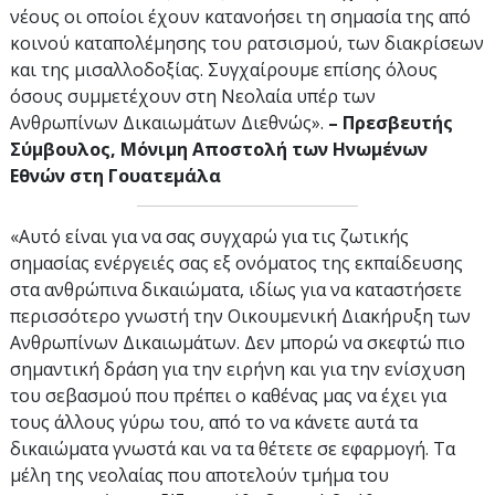
νέους οι οποίοι έχουν κατανοήσει τη σημασία της από
κοινού καταπολέμησης του ρατσισμού, των διακρίσεων
και της μισαλλοδοξίας. Συγχαίρουμε επίσης όλους
όσους συμμετέχουν στη Νεολαία υπέρ των
Ανθρωπίνων Δικαιωμάτων Διεθνώς».
– Πρεσβευτής
Σύμβουλος, Μόνιμη Αποστολή των Ηνωμένων
Εθνών στη Γουατεμάλα
«Αυτό είναι για να σας συγχαρώ για τις ζωτικής
σημασίας ενέργειές σας εξ ονόματος της εκπαίδευσης
στα ανθρώπινα δικαιώματα, ιδίως για να καταστήσετε
περισσότερο γνωστή την Οικουμενική Διακήρυξη των
Ανθρωπίνων Δικαιωμάτων. Δεν μπορώ να σκεφτώ πιο
σημαντική δράση για την ειρήνη και για την ενίσχυση
του σεβασμού που πρέπει ο καθένας μας να έχει για
τους άλλους γύρω του, από το να κάνετε αυτά τα
δικαιώματα γνωστά και να τα θέτετε σε εφαρμογή. Τα
μέλη της νεολαίας που αποτελούν τμήμα του