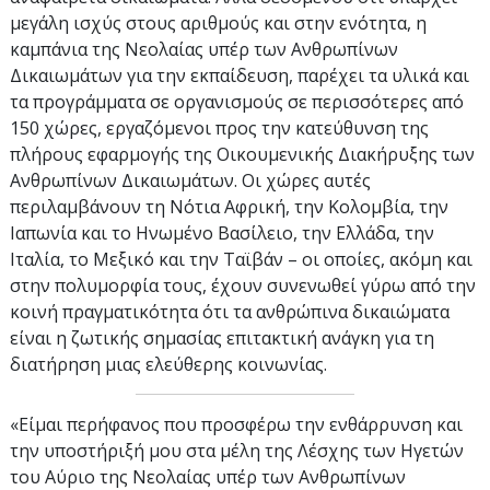
μεγάλη ισχύς στους αριθμούς και στην ενότητα, η
καμπάνια της Νεολαίας υπέρ των Ανθρωπίνων
Δικαιωμάτων για την εκπαίδευση, παρέχει τα υλικά και
τα προγράμματα σε οργανισμούς σε περισσότερες από
150 χώρες, εργαζόμενοι προς την κατεύθυνση της
πλήρους εφαρμογής της Οικουμενικής Διακήρυξης των
Ανθρωπίνων Δικαιωμάτων. Οι χώρες αυτές
περιλαμβάνουν τη Νότια Αφρική, την Κολομβία, την
Ιαπωνία και το Ηνωμένο Βασίλειο, την Ελλάδα, την
Ιταλία, το Μεξικό και την Ταϊβάν – οι οποίες, ακόμη και
στην πολυμορφία τους, έχουν συνενωθεί γύρω από την
κοινή πραγματικότητα ότι τα ανθρώπινα δικαιώματα
είναι η ζωτικής σημασίας επιτακτική ανάγκη για τη
διατήρηση μιας ελεύθερης κοινωνίας.
«Είμαι περήφανος που προσφέρω την ενθάρρυνση και
την υποστήριξή μου στα μέλη της Λέσχης των Ηγετών
του Αύριο της Νεολαίας υπέρ των Ανθρωπίνων