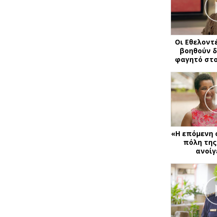
Οι Εθελοντ
βοηθούν 
φαγητό στο
«Η επόμενη
πόλη της
ανοίγ