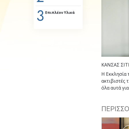
Αγάπη και Μίσος 
3
Tι είναι η Μεγαλο
Επιπλέον Υλικά
ΚΑΝΣΑΣ ΣΙΤΙ
Η Εκκλησία 
ακτιβιστές 
όλα αυτά για
ΠΕΡΙΣΣΟ