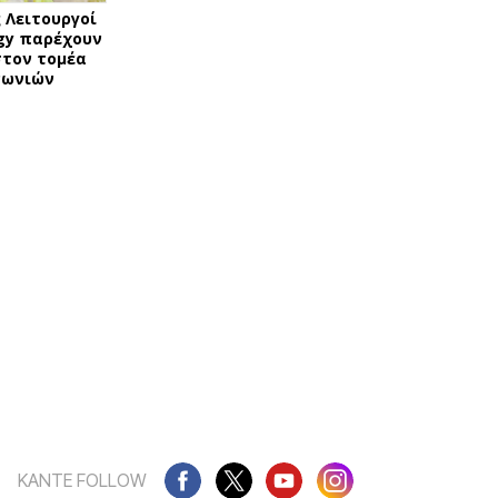
 Λειτουργοί
ogy παρέχουν
τον τομέα
νωνιών
ΚΑΝΤΕ FOLLOW