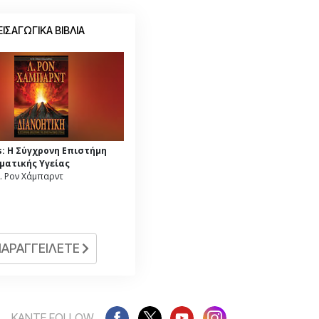
ΕΙΣΑΓΩΓΙΚΑ ΒΙΒΛΙΑ
s: Η Σύγχρονη Επιστήμη
ματικής Υγείας
. Ρον Χάμπαρντ
ΠΑΡΑΓΓΕΙΛΕΤΕ
ΚΑΝΤΕ FOLLOW