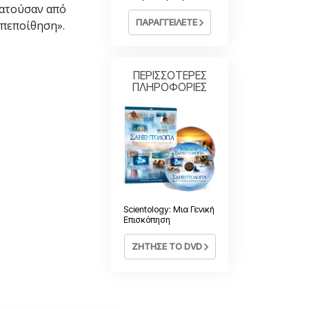
ρατούσαν από
ΠΑΡΑΓΓΕΙΛΕΤΕ
οπεποίθηση».
ΠΕΡΙΣΣΟΤΕΡΕΣ
ΠΛΗΡΟΦΟΡΙΕΣ
Scientology: Μια Γενική
Επισκόπηση
ΖΗΤΗΣΕ ΤΟ DVD