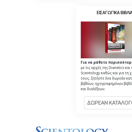
ΕΙΣΑΓΩΓΙΚΑ ΒΙΒΛΙ
Για να μάθετε περισσότερ
με τις αρχές της Dianetics και 
Scientology καθώς και για τη 
τους, ζητήστε ένα δωρεάν κα
βιβλίων, ηχογραφημένων βιβλί
και διαλέξεων.
ΔΩΡΕΑΝ ΚΑΤΑΛΟ