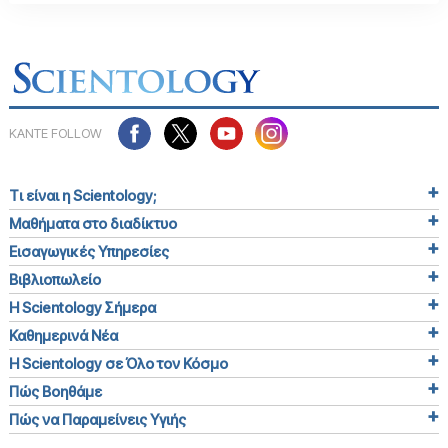
ΚΑΝΤΕ FOLLOW
Τι είναι η Scientology;
Μαθήματα στο διαδίκτυο
Εισαγωγικές Υπηρεσίες
Βιβλιοπωλείο
Η Scientology Σήμερα
Καθημερινά Νέα
Η Scientology σε Όλο τον Κόσμο
Πώς Βοηθάμε
Πώς να Παραμείνεις Υγιής