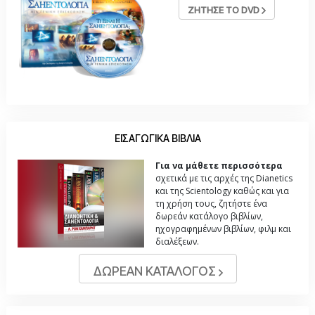
ΖΗΤΗΣΕ ΤΟ DVD
ΕΙΣΑΓΩΓΙΚΑ ΒΙΒΛΙΑ
Για να μάθετε περισσότερα
σχετικά με τις αρχές της Dianetics
και της Scientology καθώς και για
τη χρήση τους, ζητήστε ένα
δωρεάν κατάλογο βιβλίων,
ηχογραφημένων βιβλίων, φιλμ και
διαλέξεων.
ΔΩΡΕΑΝ ΚΑΤΑΛΟΓΟΣ