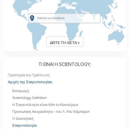
ΔΕΙΤΕ ΤΗ ΛΙΣΤΑ
ΤΙ ΕΙΝΑΙ Η SCIENTOLOGY;
Προϊστορία και Προέλευση
Αρχές της Σαηεντολογίας
Εισαγωγή
Scientology Definition
Η Σαηεντολογία είναι Κάτι το Καινούργιο
Προσωπική Ακεραιότητα – του Λ. Ρον Χάµπαρντ
Η Διανοητική
Σαηεντολογία