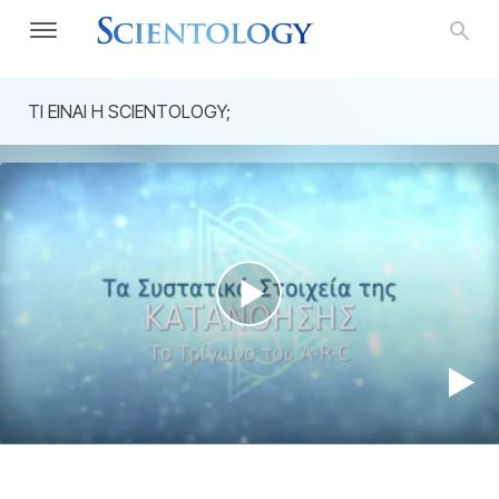
ΤΙ ΕΙΝΑΙ Η SCIENTOLOGY;