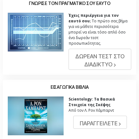
ΓΝΩΡΙΣΕ ΤΟΝ ΠΡΑΓΜΑΤΙΚΟ ΣΟΥ ΕΑΥΤΟ
Έχεις περιέργεια για τον
εαυτό σου;
Το πρώτο σας βήμα
για να μάθετε περισσότερα
μπορεί να είναι τόσο απλό όσο
ένα δωρεάν τεστ
προσωπικότητας.
ΔΩΡΕΑΝ ΤΕΣΤ ΣΤΟ
ΔΙΑΔΙΚΤΥΟ
ΕΙΣΑΓΩΓΙΚΑ ΒΙΒΛΙΑ
Scientology: Τα Βασικά
Στοιχεία της Σκέψης
Από τον Λ. Ρον Χάμπαρντ
ΠΑΡΑΓΓΕΙΛΕΤΕ