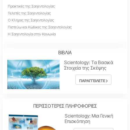
Πρακτικές της Σαηεντολογίας
Τελετές της Σαηεντολογίας
Ο Κλήρος της Σαηεντολογίας
Πιστεύω και Κώδικες της Σαηεντολογίας
Η Σαηεντολογία στην Κοινωνία
ΒΙΒΛΙΑ
Scientology: Τα Βασικά
Στοιχεία της Σκέψης
ΠΑΡΑΓΓΕΙΛΕΤΕ
ΠΕΡΙΣΣΟΤΕΡΕΣ ΠΛΗΡΟΦΟΡΙΕΣ
Scientology: Μια Γενική
Επισκόπηση