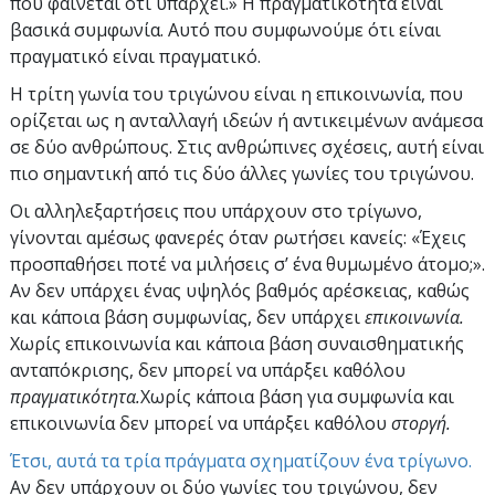
που φαίνεται ότι υπάρχει.» Η πραγματικότητα είναι
βασικά συμφωνία. Αυτό που συμφωνούμε ότι είναι
πραγματικό είναι πραγματικό.
Η τρίτη γωνία του τριγώνου είναι η επικοινωνία, που
ορίζεται ως η ανταλλαγή ιδεών ή αντικειμένων ανάμεσα
σε δύο ανθρώπους. Στις ανθρώπινες σχέσεις, αυτή είναι
πιο σημαντική από τις δύο άλλες γωνίες του τριγώνου.
Οι αλληλεξαρτήσεις που υπάρχουν στο τρίγωνο,
γίνονται αμέσως φανερές όταν ρωτήσει κανείς: «Έχεις
προσπαθήσει ποτέ να μιλήσεις σ’ ένα θυμωμένο άτομο;».
Αν δεν υπάρχει ένας υψηλός βαθμός αρέσκειας, καθώς
και κάποια βάση συμφωνίας, δεν υπάρχει
επικοινωνία.
Χωρίς επικοινωνία και κάποια βάση συναισθηματικής
ανταπόκρισης, δεν μπορεί να υπάρξει καθόλου
πραγματικότητα.
Χωρίς κάποια βάση για συμφωνία και
επικοινωνία δεν μπορεί να υπάρξει καθόλου
στοργή.
Έτσι, αυτά τα τρία πράγματα σχηματίζουν ένα τρίγωνο.
Αν δεν υπάρχουν οι δύο γωνίες του τριγώνου, δεν