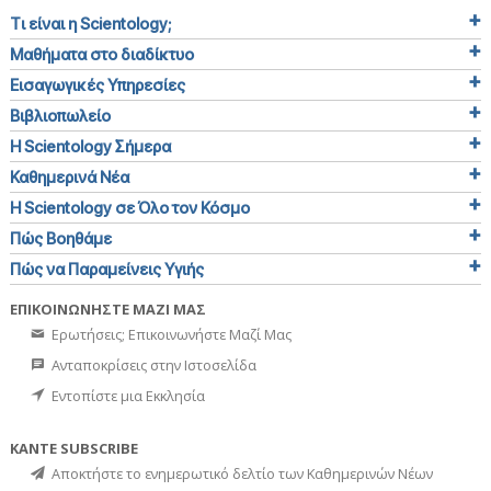
Τι είναι η Scientology;
Μαθήματα στο διαδίκτυο
Εισαγωγικές Υπηρεσίες
Βιβλιοπωλείο
Η Scientology Σήμερα
Καθημερινά Νέα
Η Scientology σε Όλο τον Κόσμο
Πώς Βοηθάμε
Πώς να Παραμείνεις Υγιής
ΕΠΙΚΟΙΝΩΝΗΣΤΕ ΜΑΖΙ ΜΑΣ
Ερωτήσεις; Επικοινωνήστε Μαζί Μας
Ανταποκρίσεις στην Ιστοσελίδα
Εντοπίστε μια Εκκλησία
ΚΑΝΤΕ SUBSCRIBE
Αποκτήστε το ενημερωτικό δελτίο των Καθημερινών Νέων