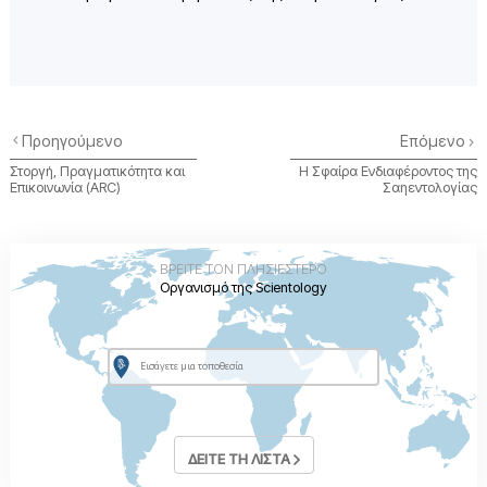
Προηγούμενο
Επόμενο
Στοργή, Πραγµατικότητα και
Η Σφαίρα Ενδιαφέροντος της
Επικοινωνία (ARC)
Σαηεντολογίας
ΒΡΕΙΤΕ ΤΟΝ ΠΛΗΣΙΕΣΤΕΡΟ
Οργανισμό της Scientology
ΔΕΙΤΕ ΤΗ ΛΙΣΤΑ