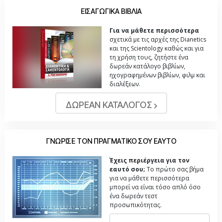
ΕΙΣΑΓΩΓΙΚΑ ΒΙΒΛΙΑ
Για να μάθετε περισσότερα
σχετικά με τις αρχές της Dianetics
και της Scientology καθώς και για
τη χρήση τους, ζητήστε ένα
δωρεάν κατάλογο βιβλίων,
ηχογραφημένων βιβλίων, φιλμ και
διαλέξεων.
ΔΩΡΕΑΝ ΚΑΤΑΛΟΓΟΣ
ΓΝΩΡΙΣΕ ΤΟΝ ΠΡΑΓΜΑΤΙΚΟ ΣΟΥ ΕΑΥΤΟ
Έχεις περιέργεια για τον
εαυτό σου;
Το πρώτο σας βήμα
για να μάθετε περισσότερα
μπορεί να είναι τόσο απλό όσο
ένα δωρεάν τεστ
προσωπικότητας.