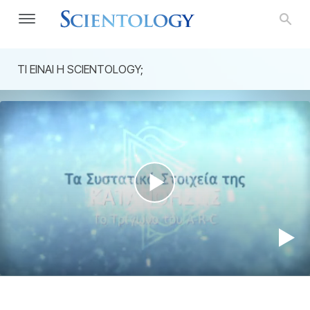
ΤΙ ΕΙΝΑΙ Η SCIENTOLOGY;