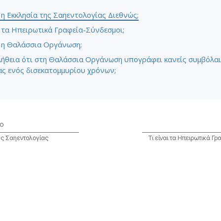
ι η Εκκλησία της Σαηεντολογίας Διεθνώς;
ι τα Ηπειρωτικά Γραφεία-Σύνδεσμοι;
ι η Θαλάσσια Οργάνωση;
λήθεια ότι στη Θαλάσσια Οργάνωση υπογράφει κανείς συμβόλα
ας ενός δισεκατομμυρίου χρόνων;
ο
ης Σαηεντολογίας
Τι είναι τα Ηπειρωτικά Γ