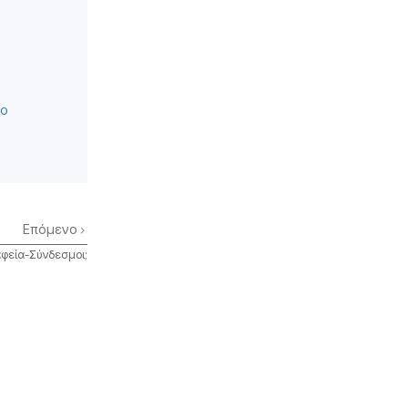
ιο
Επόμενο
ραφεία-Σύνδεσμοι;