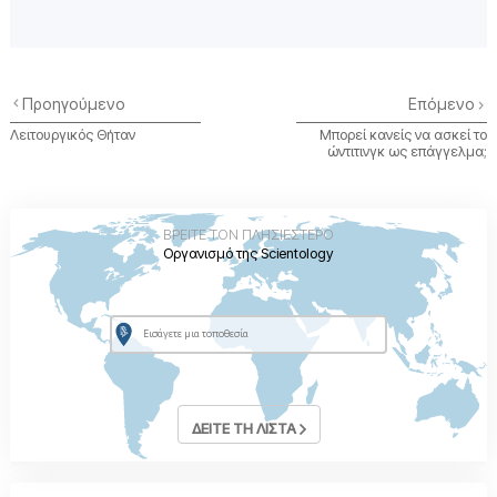
Προηγούμενο
Επόμενο
Λειτουργικός Θήταν
Μπορεί κανείς να ασκεί το
ώντιτινγκ ως επάγγελμα;
ΒΡΕΙΤΕ ΤΟΝ ΠΛΗΣΙΕΣΤΕΡΟ
Οργανισμό της Scientology
ΔΕΙΤΕ ΤΗ ΛΙΣΤΑ