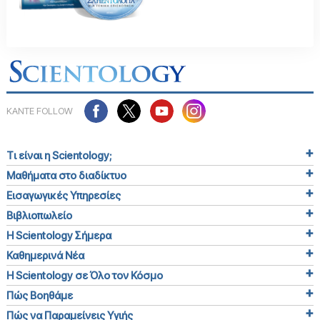
ΚΑΝΤΕ FOLLOW
Τι είναι η Scientology;
Μαθήματα στο διαδίκτυο
Εισαγωγικές Υπηρεσίες
Βιβλιοπωλείο
Η Scientology Σήμερα
Καθημερινά Νέα
Η Scientology σε Όλο τον Κόσμο
Πώς Βοηθάμε
Πώς να Παραμείνεις Υγιής