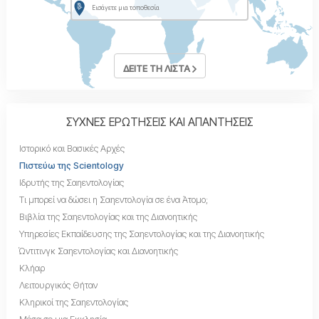
ΔΕΙΤΕ ΤΗ ΛΙΣΤΑ
ΣΥΧΝΕΣ ΕΡΩΤΗΣΕΙΣ ΚΑΙ ΑΠΑΝΤΗΣΕΙΣ
Ιστορικό και Βασικές Αρχές
Πιστεύω της Scientology
Ιδρυτής της Σαηεντολογίας
Τι μπορεί να δώσει η Σαηεντολογία σε ένα Άτομο;
Βιβλία της Σαηεντολογίας και της Διανοητικής
Υπηρεσίες Εκπαίδευσης της Σαηεντολογίας και της Διανοητικής
Ώντιτινγκ Σαηεντολογίας και Διανοητικής
Κλήαρ
Λειτουργικός Θήταν
Κληρικοί της Σαηεντολογίας