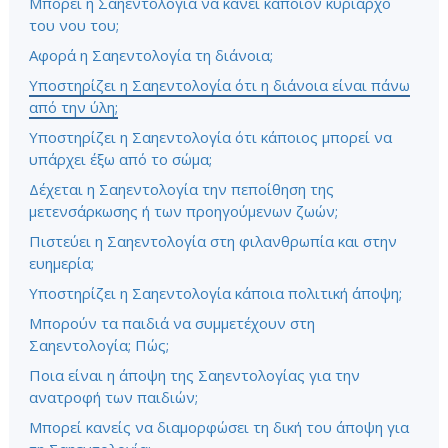
Μπορεί η Σαηεντολογία να κάνει κάποιον κυρίαρχο
του νου του;
Αφορά η Σαηεντολογία τη διάνοια;
Υποστηρίζει η Σαηεντολογία ότι η διάνοια είναι πάνω
από την ύλη;
Υποστηρίζει η Σαηεντολογία ότι κάποιος μπορεί να
υπάρχει έξω από το σώμα;
Δέχεται η Σαηεντολογία την πεποίθηση της
μετενσάρκωσης ή των προηγούμενων ζωών;
Πιστεύει η Σαηεντολογία στη φιλανθρωπία και στην
ευημερία;
Υποστηρίζει η Σαηεντολογία κάποια πολιτική άποψη;
Μπορούν τα παιδιά να συμμετέχουν στη
Σαηεντολογία; Πώς;
Ποια είναι η άποψη της Σαηεντολογίας για την
ανατροφή των παιδιών;
Μπορεί κανείς να διαμορφώσει τη δική του άποψη για