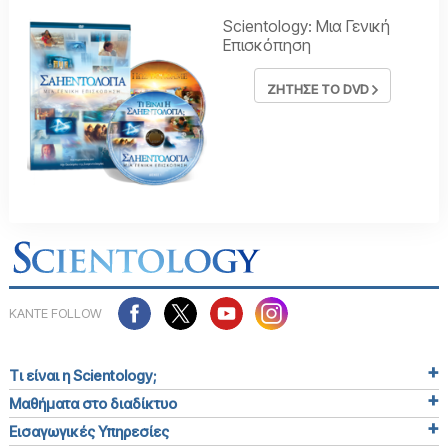
Scientology: Μια Γενική
Επισκόπηση
ΖΗΤΗΣΕ ΤΟ DVD
ΚΑΝΤΕ FOLLOW
Τι είναι η Scientology;
Μαθήματα στο διαδίκτυο
Εισαγωγικές Υπηρεσίες