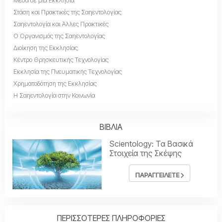
Μέσα σε μια Εκκλησία
Στάση και Πρακτικές της Σαηεντολογίας
Σαηεντολογία και Άλλες Πρακτικές
Ο Οργανισμός της Σαηεντολογίας
Διοίκηση της Εκκλησίας
Κέντρο Θρησκευτικής Τεχνολογίας
Εκκλησία της Πνευματικής Τεχνολογίας
Χρηματοδότηση της Εκκλησίας
Η Σαηεντολογία στην Κοινωνία
ΒΙΒΛΙΑ
Scientology: Τα Βασικά
Στοιχεία της Σκέψης
ΠΑΡΑΓΓΕΙΛΕΤΕ
ΠΕΡΙΣΣΟΤΕΡΕΣ ΠΛΗΡΟΦΟΡΙΕΣ