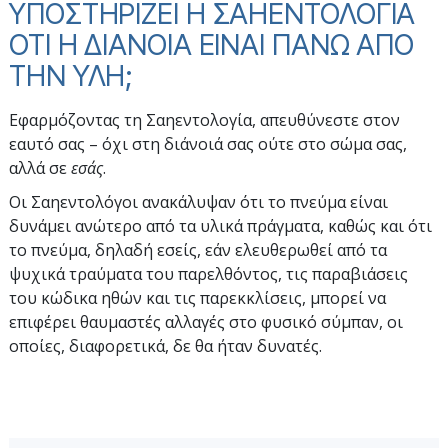
ΥΠΟΣΤΗΡΙΖΕΙ Η ΣΑΗΕΝΤΟΛΟΓΙΑ
ΟΤΙ Η ΔΙΑΝΟΙΑ ΕΙΝΑΙ ΠΑΝΩ ΑΠΟ
ΤΗΝ ΥΛΗ;
Εφαρμόζοντας τη Σαηεντολογία, απευθύνεστε
στον
εαυτό σας – όχι στη διάνοιά σας ούτε στο σώμα σας,
αλλά σε
εσάς
.
Οι Σαηεντολόγοι ανακάλυψαν ότι το πνεύμα είναι
δυνάμει ανώτερο από τα υλικά πράγματα, καθώς και ότι
το πνεύμα, δηλαδή εσείς, εάν ελευθερωθεί από τα
ψυχικά τραύματα του παρελθόντος, τις παραβιάσεις
του κώδικα ηθών και τις παρεκκλίσεις, μπορεί να
επιφέρει θαυμαστές αλλαγές στο φυσικό σύμπαν, οι
οποίες, διαφορετικά, δε θα ήταν δυνατές.